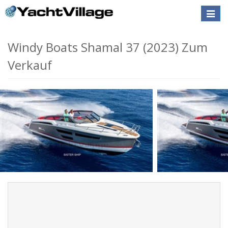
Toggle
naviga
Windy Boats Shamal 37 (2023) Zum
Verkauf