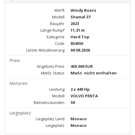
Werft
Windy Boats
Modell
Shamal 37
Baujahr
2023
Länge Rumpf
11,31 m
Kategorie
Hard Top
Code
854050
Letzte Aktualisierung
06.08.2026
Preis
Angebots Preis
450.000 EUR
MwSt. Status
MwSt. nicht enthalten
Motoren
Leistung
2 x 440 Hp
Modell
VOLVO PENTA
Betriebsstunden
59
Liegeplatz
Liegeplatz Land
Monaco
Liegeplatz
Monaco