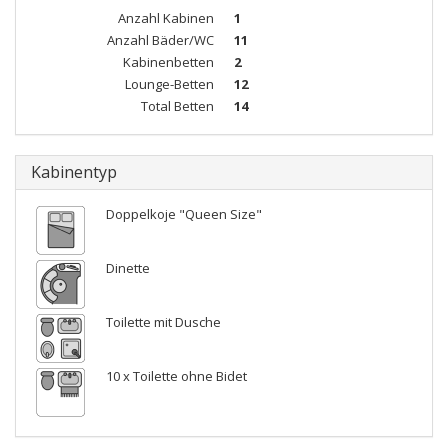
Anzahl Kabinen
1
Anzahl Bäder/WC
11
Kabinenbetten
2
Lounge-Betten
12
Total Betten
14
Kabinentyp
Doppelkoje "Queen Size"
Dinette
Toilette mit Dusche
10 x Toilette ohne Bidet