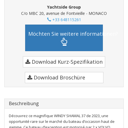
Yachtside Group
C/o MBC 20, avenue de Fontvieille - MONACO
+33 648115261
Möchten Sie weitere informationen?
Download Kurz-Spezifikation
Download Broschüre
Beschreibung
Découvrez ce magnifique WINDY SHAMAL 37 de 2023, une
opportunité rare sur le marché du bateau d’occasion haut de
gamme. Ce bateau d’exception est motorisé par 2 x VOLVO