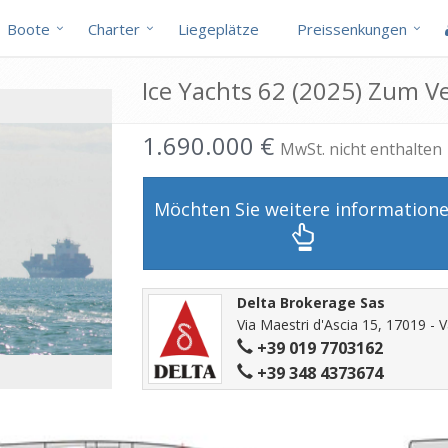
Boote
Charter
Liegeplätze
Preissenkungen
Ice Yachts 62 (2025) Zum V
1.690.000 €
MwSt. nicht enthalten
Möchten Sie weitere information
Delta Brokerage Sas
Via Maestri d'Ascia 15, 17019 - V
+39 019 7703162
+39 348 4373674