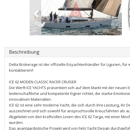
Beschreibung
Delta Brokerage ist der offizielle Eisyachtenhändler für Ligurien, fü
kontaktieren!!
ICE 62 MODEN CLASSIC RACER CRUISER
Die Werft ICE YACHTS präsentiert sich auf dem Markt mit der neuen I
leidenschaftliche und kompetente Eigner richtet, die starke Emotio
innovativen Materialien.
ICE 62 ist eine sehr moderne Yacht, die sich durch ihre Leistung, ihr
auszeichnet und sich sowohl für anspruchsvolle Kreuzfahrten als a
Abgeleitet von den kraftvollen Linien des ICE 62 Targa, mit einer Mi
wurden.
Das avantgardistische Projekt wird von Felci Yacht Design durchgefüh