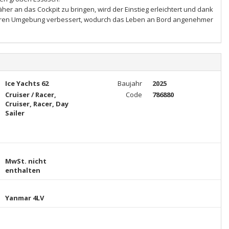
r an das Cockpit zu bringen, wird der Einstieg erleichtert und dank
ußeren Umgebung verbessert, wodurch das Leben an Bord angenehmer
Ice Yachts 62
Baujahr
2025
Cruiser / Racer,
Code
786880
Cruiser, Racer, Day
Sailer
MwSt. nicht
enthalten
Yanmar 4LV