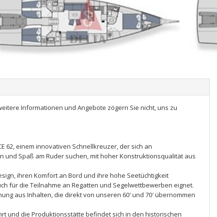
r weitere Informationen und Angebote zögern Sie nicht, uns zu
CE 62, einem innovativen Schnellkreuzer, der sich an
nen und Spaß am Ruder suchen, mit hoher Konstruktionsqualität aus
 Design, ihren Komfort an Bord und ihre hohe Seetüchtigkeit
uch für die Teilnahme an Regatten und Segelwettbewerben eignet.
schung aus Inhalten, die direkt von unseren 60′ und 70′ übernommen
rt und die Produktionsstätte befindet sich in den historischen