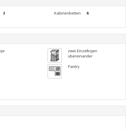
3
Kabinenbetten
8
oje
zwei Einzelkojen
übereinander
Pantry