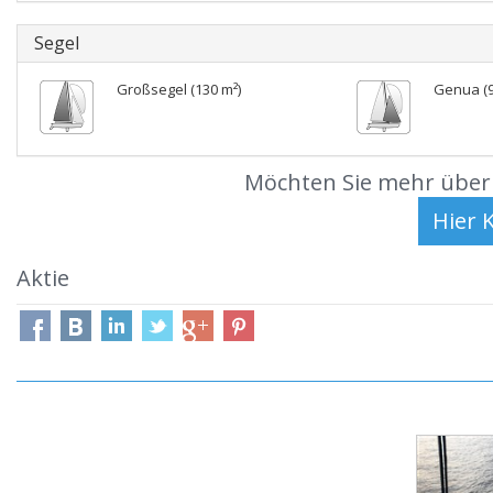
Segel
Großsegel (130 m²)
Genua (9
Möchten Sie mehr über 
Aktie