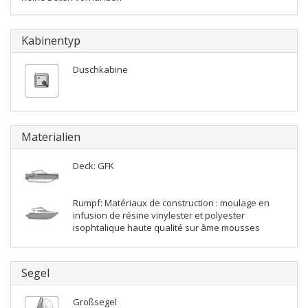
Kabinentyp
Duschkabine
Materialien
Deck: GFK
Rumpf: Matériaux de construction : moulage en
infusion de résine vinylester et polyester
isophtalique haute qualité sur âme mousses
Segel
Großsegel