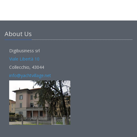
About Us
Digibusiness srl
Viale Libertà 10
Collecchio, 43044
info@yachtvillage.net