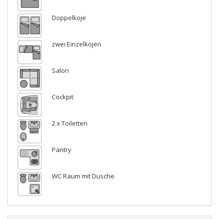
Doppelkoje
zwei Einzelkojen
Salon
Cockpit
2 x Toiletten
Pantry
WC Raum mit Dusche