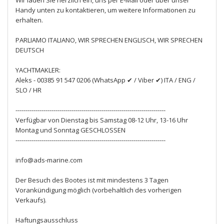
Wir laden Sie herzlich ein, uns per E-Mail oder über unser
Handy unten zu kontaktieren, um weitere Informationen zu
erhalten.
PARLIAMO ITALIANO, WIR SPRECHEN ENGLISCH, WIR SPRECHEN
DEUTSCH
YACHTMAKLER:
Aleks - 00385 91 547 0206 (WhatsApp ✔ / Viber ✔) ITA / ENG /
SLO / HR
---------------------------------------------------------------------------
Verfügbar von Dienstag bis Samstag 08-12 Uhr, 13-16 Uhr
Montag und Sonntag GESCHLOSSEN
---------------------------------------------------------------------------
info@ads-marine.com
Der Besuch des Bootes ist mit mindestens 3 Tagen
Vorankündigung möglich (vorbehaltlich des vorherigen
Verkaufs).
Haftungsausschluss