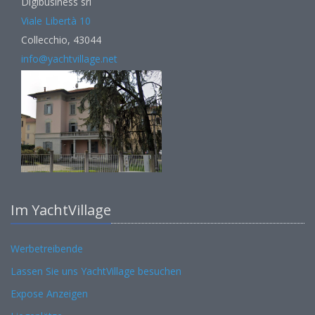
Digibusiness srl
Viale Libertà 10
Collecchio, 43044
info@yachtvillage.net
Im YachtVillage
Werbetreibende
Lassen Sie uns YachtVillage besuchen
Expose Anzeigen