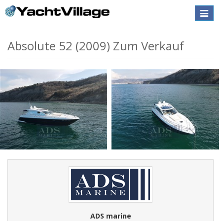
Toggle
naviga
Absolute 52 (2009) Zum Verkauf
ADS marine