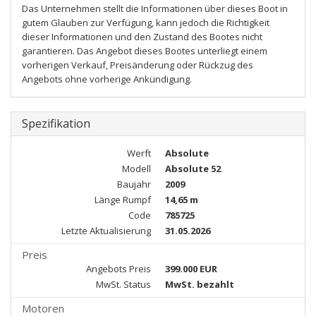
Das Unternehmen stellt die Informationen über dieses Boot in
gutem Glauben zur Verfügung, kann jedoch die Richtigkeit
dieser Informationen und den Zustand des Bootes nicht
garantieren. Das Angebot dieses Bootes unterliegt einem
vorherigen Verkauf, Preisänderung oder Rückzug des
Angebots ohne vorherige Ankündigung.
Spezifikation
Werft
Absolute
Modell
Absolute 52
Baujahr
2009
Länge Rumpf
14,65 m
Code
785725
Letzte Aktualisierung
31.05.2026
Preis
Angebots Preis
399.000 EUR
MwSt. Status
MwSt. bezahlt
Motoren