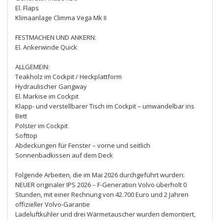
El. Flaps
Klimaanlage Climma Vega Mk II
FESTMACHEN UND ANKERN:
El. Ankerwinde Quick
ALLGEMEIN:
Teakholz im Cockpit / Heckplattform
Hydraulischer Gangway
El. Markise im Cockpit
Klapp- und verstellbarer Tisch im Cockpit – umwandelbar ins
Bett
Polster im Cockpit
Softtop
Abdeckungen für Fenster – vorne und seitlich
Sonnenbadkissen auf dem Deck
Folgende Arbeiten, die im Mai 2026 durchgeführt wurden:
NEUER originaler IPS 2026 – F-Generation Volvo überholt 0
Stunden, mit einer Rechnung von 42.700 Euro und 2 Jahren
offizieller Volvo-Garantie
Ladeluftkühler und drei Wärmetauscher wurden demontiert,