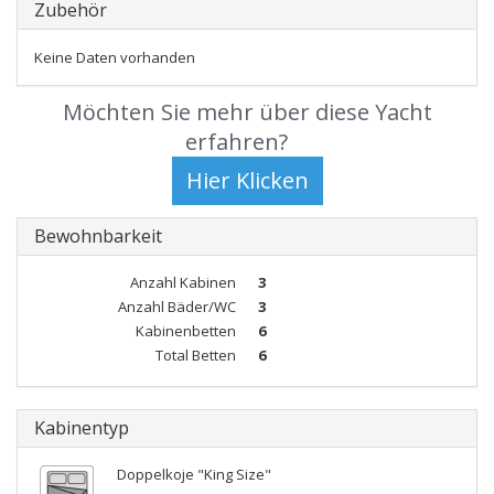
Zubehör
Keine Daten vorhanden
Möchten Sie mehr über diese Yacht
erfahren?
Bewohnbarkeit
Anzahl Kabinen
3
Anzahl Bäder/WC
3
Kabinenbetten
6
Total Betten
6
Kabinentyp
Doppelkoje "King Size"