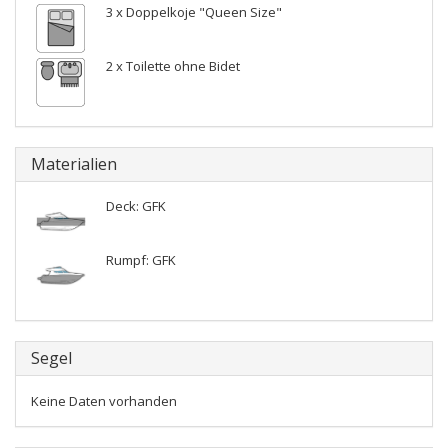
3 x Doppelkoje "Queen Size"
2 x Toilette ohne Bidet
Materialien
Deck: GFK
Rumpf: GFK
Segel
Keine Daten vorhanden