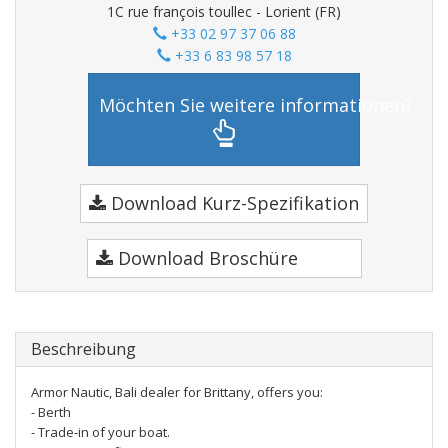
1C rue françois toullec - Lorient (FR)
+33 02 97 37 06 88
+33 6 83 98 57 18
Möchten Sie weitere informationen?
Download Kurz-Spezifikation
Download Broschüre
Beschreibung
Armor Nautic, Bali dealer for Brittany, offers you:
- Berth
- Trade-in of your boat.