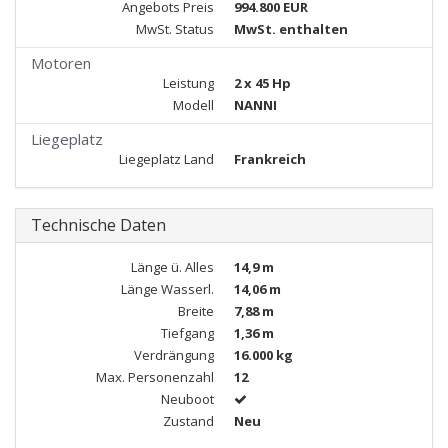
Angebots Preis
994.800 EUR
MwSt. Status
MwSt. enthalten
Motoren
Leistung
2 x 45 Hp
Modell
NANNI
Liegeplatz
Liegeplatz Land
Frankreich
Technische Daten
Länge ü. Alles
14,9 m
Länge Wasserl.
14,06 m
Breite
7,88 m
Tiefgang
1,36 m
Verdrängung
16.000 kg
Max. Personenzahl
12
Neuboot
Zustand
Neu