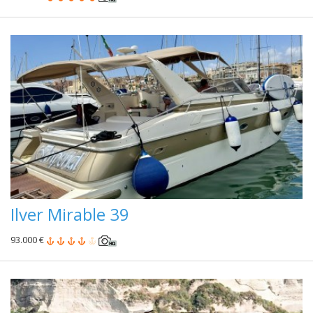
Ilver Mirable 39
93.000 €