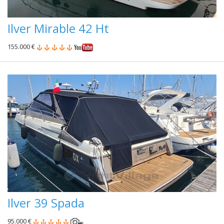
Ilver Mirable 42 Ht
155.000 €
Ilver 39 Spada
95.000 €