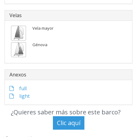
Velas
Vela mayor
Génova
Anexos
full
light
¿Quieres saber más sobre este barco?