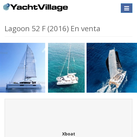
Toggle
naviga
Lagoon 52 F (2016) En venta
Xboat