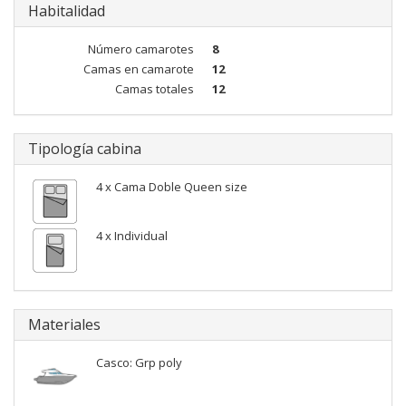
Habitalidad
Número camarotes
8
Camas en camarote
12
Camas totales
12
Tipología cabina
4 x Cama Doble Queen size
4 x Individual
Materiales
Casco: Grp poly