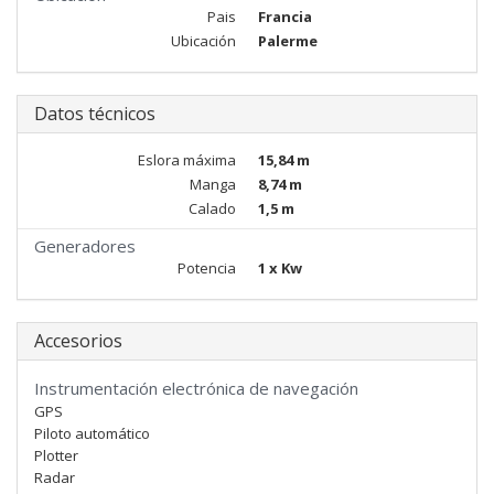
Pais
Francia
Ubicación
Palerme
Datos técnicos
Eslora máxima
15,84 m
Manga
8,74 m
Calado
1,5 m
Generadores
Potencia
1 x Kw
Accesorios
Instrumentación electrónica de navegación
GPS
Piloto automático
Plotter
Radar