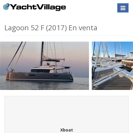
Toggle
naviga
Lagoon 52 F (2017) En venta
Xboat