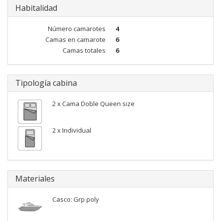
Habitalidad
Número camarotes
4
Camas en camarote
6
Camas totales
6
Tipología cabina
2 x Cama Doble Queen size
2 x Individual
Materiales
Casco: Grp poly