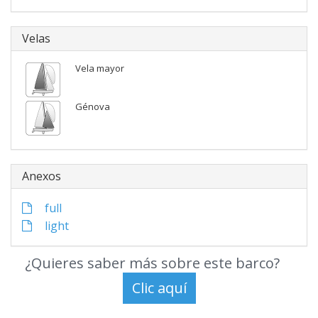
Velas
Vela mayor
Génova
Anexos
full
light
¿Quieres saber más sobre este barco?