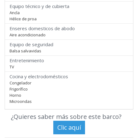
Equipo técnico y de cubierta
Ancla
Hélice de proa
Enseres domesticos de abodo
Aire acondicionado
Equipo de seguridad
Balsa salvavidas
Entretenimiento
TV
Cocina y electrodomésticos
Congelador
Frigorífico
Horno
Microondas
¿Quieres saber más sobre este barco?