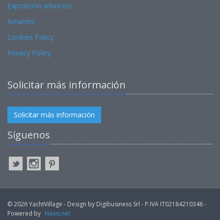
Exposicion anuncios
Amarres
Cookies Policy
Privacy Policy
Solicitar más información
Solicitar más información
Síguenos
© 2026 YachtVillage - Design by Digibusiness Srl - P.IVA IT02184210348 -
Powered by
Navis.net