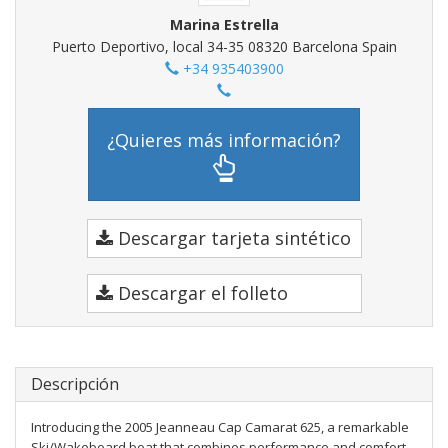
Marina Estrella
Puerto Deportivo, local 34-35 08320 Barcelona Spain
+34 935403900
¿Quieres más información?
Descargar tarjeta sintético
Descargar el folleto
Descripción
Introducing the 2005 Jeanneau Cap Camarat 625, a remarkable
Ski/Wakeboard boat that combines performance and comfort