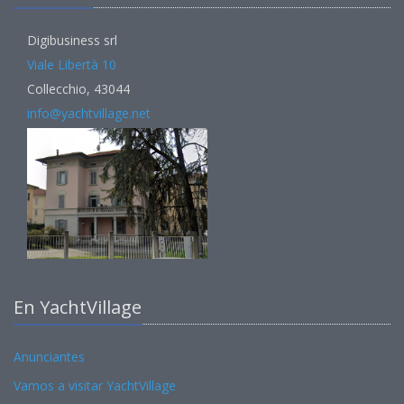
Digibusiness srl
Viale Libertà 10
Collecchio, 43044
info@yachtvillage.net
En YachtVillage
Anunciantes
Vamos a visitar YachtVillage