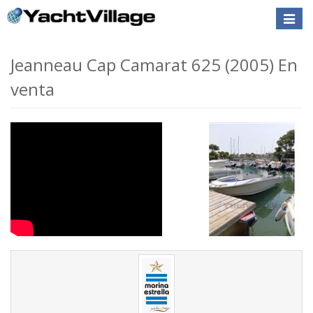
Toggle
naviga
Jeanneau Cap Camarat 625 (2005) En
venta