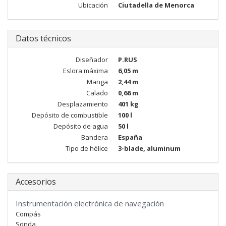
Ubicación
Ciutadella de Menorca
Datos técnicos
Diseñador
P.RUS
Eslora máxima
6,05 m
Manga
2,44 m
Calado
0,66 m
Desplazamiento
401 kg
Depósito de combustible
100 l
Depósito de agua
50 l
Bandera
España
Tipo de hélice
3-blade, aluminum
Accesorios
Instrumentación electrónica de navegación
Compás
Sonda