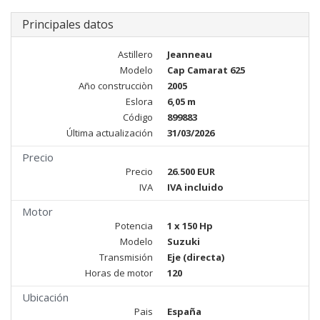
Principales datos
Astillero
Jeanneau
Modelo
Cap Camarat 625
Año construcciòn
2005
Eslora
6,05 m
Código
899883
Última actualización
31/03/2026
Precio
Precio
26.500 EUR
IVA
IVA incluido
Motor
Potencia
1 x 150 Hp
Modelo
Suzuki
Transmisión
Eje (directa)
Horas de motor
120
Ubicación
Pais
España