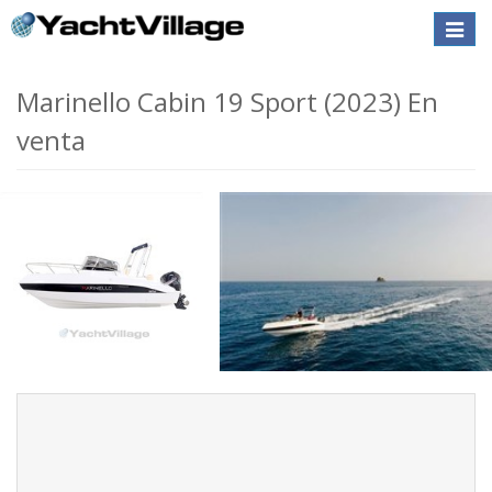
Toggle
naviga
Marinello Cabin 19 Sport (2023) En
venta