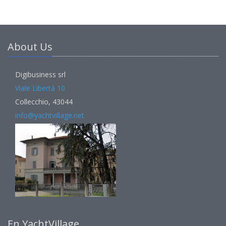
About Us
Digibusiness srl
Viale Libertà 10
Collecchio, 43044
info@yachtvillage.net
En YachtVillage