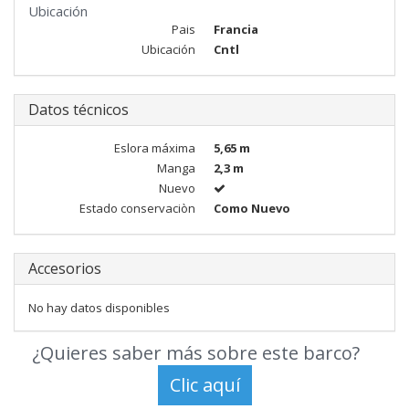
Ubicación
Pais
Francia
Ubicación
Cntl
Datos técnicos
Eslora máxima
5,65 m
Manga
2,3 m
Nuevo
Estado conservaciòn
Como Nuevo
Accesorios
No hay datos disponibles
¿Quieres saber más sobre este barco?