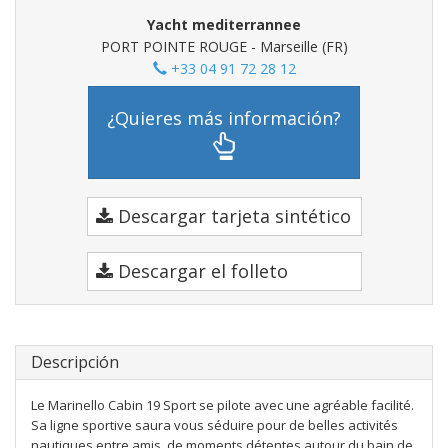
Yacht mediterrannee
PORT POINTE ROUGE - Marseille (FR)
+33 04 91 72 28 12
¿Quieres más información?
Descargar tarjeta sintético
Descargar el folleto
Descripción
Le Marinello Cabin 19 Sport se pilote avec une agréable facilité.
Sa ligne sportive saura vous séduire pour de belles activités
nautiques entre amis, de moments détentes autour du bain de