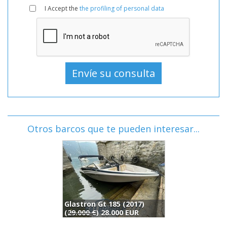
I Accept the
the profiling of personal data
Otros barcos que te pueden interesar...
Glastron Gt 185 (2017)
B
(
29.000 €
) 28.000 EUR
2