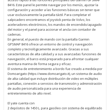
acceso rápido a las funciones principales del Garmin GPSMAP
8416. Este panel le permite navegar por los menús, ajustar la
configuración y acceder a las funciones básicas sin tener que
usar exclusivamente la pantalla táctil. Para completar el
salpicadero encontramos el joystick penta de Volvo, los
aceleradores electrónicos, los mandos de encendido/apagado
del motor y el panel para accionar el ancla con contador de
cadenas.
En general, el puesto de mando con la pantalla Garmin
GPSMAP 8416 ofrece un entorno de control y navegación
completo y tecnológicamente avanzado. Gracias a sus
características de alta calidad y a sus avanzadas funciones de
navegación, el barco está preparado para afrontar cualquier
aventura marina de forma segura y eficaz.
El sistema de entretenimiento a bordo fue creado a medida por
Domoarigato (https://www.domoarigato.it), un sistema de audio
de alta calidad que incluye distribución de video en múltiples
pantallas, conexión a servicios de transmisión y administración
de audio personalizada para una experiencia de
entretenimiento de alto nivel.
El yate cuenta con
2 depósitos de 1450 L. para gasóleo con sistema de equilibrado