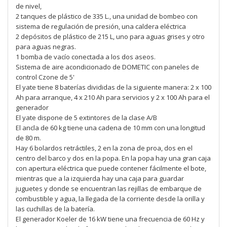
de nivel,
2 tanques de plástico de 335 L., una unidad de bombeo con
sistema de regulación de presión, una caldera eléctrica
2 depósitos de plástico de 215 L, uno para aguas grises y otro
para aguas negras.
1 bomba de vacío conectada a los dos aseos.
Sistema de aire acondicionado de DOMETIC con paneles de
control Czone de 5'
El yate tiene 8 baterías divididas de la siguiente manera: 2 x 100
Ah para arranque, 4 x 210 Ah para servicios y 2 x 100 Ah para el
generador
El yate dispone de 5 extintores de la clase A/B
El ancla de 60 kg tiene una cadena de 10 mm con una longitud
de 80 m.
Hay 6 bolardos retráctiles, 2 en la zona de proa, dos en el
centro del barco y dos en la popa. En la popa hay una gran caja
con apertura eléctrica que puede contener fácilmente el bote,
mientras que a la izquierda hay una caja para guardar
juguetes y donde se encuentran las rejillas de embarque de
combustible y agua, la llegada de la corriente desde la orilla y
las cuchillas de la batería.
El generador Koeler de 16 kW tiene una frecuencia de 60 Hz y