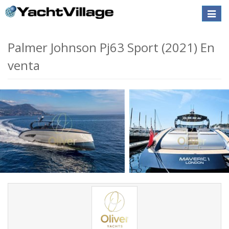
Toggle
naviga
Palmer Johnson Pj63 Sport (2021) En
venta