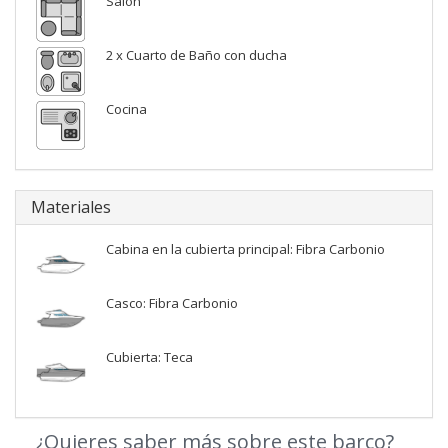
Salón
2 x Cuarto de Baño con ducha
Cocina
Materiales
Cabina en la cubierta principal: Fibra Carbonio
Casco: Fibra Carbonio
Cubierta: Teca
¿Quieres saber más sobre este barco?