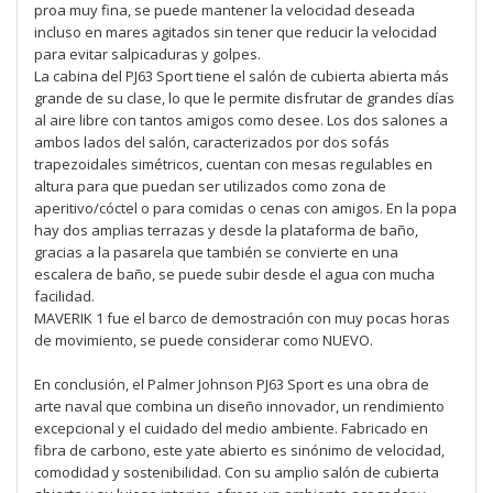
proa muy fina, se puede mantener la velocidad deseada
incluso en mares agitados sin tener que reducir la velocidad
para evitar salpicaduras y golpes.
La cabina del PJ63 Sport tiene el salón de cubierta abierta más
grande de su clase, lo que le permite disfrutar de grandes días
al aire libre con tantos amigos como desee. Los dos salones a
ambos lados del salón, caracterizados por dos sofás
trapezoidales simétricos, cuentan con mesas regulables en
altura para que puedan ser utilizados como zona de
aperitivo/cóctel o para comidas o cenas con amigos. En la popa
hay dos amplias terrazas y desde la plataforma de baño,
gracias a la pasarela que también se convierte en una
escalera de baño, se puede subir desde el agua con mucha
facilidad.
MAVERIK 1 fue el barco de demostración con muy pocas horas
de movimiento, se puede considerar como NUEVO.
En conclusión, el Palmer Johnson PJ63 Sport es una obra de
arte naval que combina un diseño innovador, un rendimiento
excepcional y el cuidado del medio ambiente. Fabricado en
fibra de carbono, este yate abierto es sinónimo de velocidad,
comodidad y sostenibilidad. Con su amplio salón de cubierta