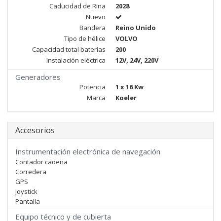
Caducidad de Rina
2028
Nuevo
Bandera
Reino Unido
Tipo de hélice
VOLVO
Capacidad total baterías
200
Instalación eléctrica
12V, 24V, 220V
Generadores
Potencia
1 x 16 Kw
Marca
Koeler
Accesorios
Instrumentación electrónica de navegación
Contador cadena
Corredera
GPS
Joystick
Pantalla
Equipo técnico y de cubierta