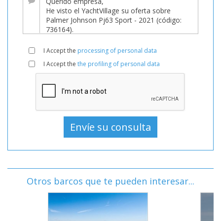
I Accept the
processing of personal data
I Accept the
the profiling of personal data
Otros barcos que te pueden interesar...