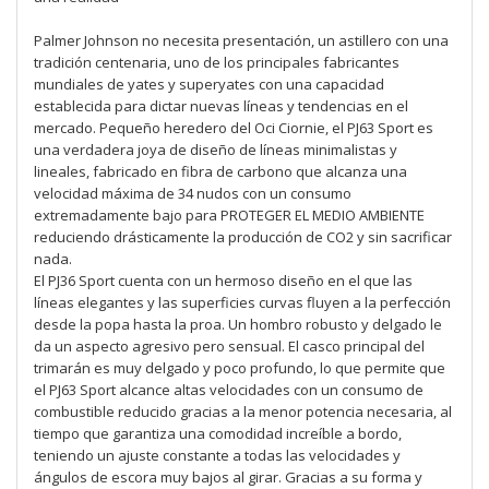
Palmer Johnson no necesita presentación, un astillero con una
tradición centenaria, uno de los principales fabricantes
mundiales de yates y superyates con una capacidad
establecida para dictar nuevas líneas y tendencias en el
mercado. Pequeño heredero del Oci Ciornie, el PJ63 Sport es
una verdadera joya de diseño de líneas minimalistas y
lineales, fabricado en fibra de carbono que alcanza una
velocidad máxima de 34 nudos con un consumo
extremadamente bajo para PROTEGER EL MEDIO AMBIENTE
reduciendo drásticamente la producción de CO2 y sin sacrificar
nada.
El PJ36 Sport cuenta con un hermoso diseño en el que las
líneas elegantes y las superficies curvas fluyen a la perfección
desde la popa hasta la proa. Un hombro robusto y delgado le
da un aspecto agresivo pero sensual. El casco principal del
trimarán es muy delgado y poco profundo, lo que permite que
el PJ63 Sport alcance altas velocidades con un consumo de
combustible reducido gracias a la menor potencia necesaria, al
tiempo que garantiza una comodidad increíble a bordo,
teniendo un ajuste constante a todas las velocidades y
ángulos de escora muy bajos al girar. Gracias a su forma y