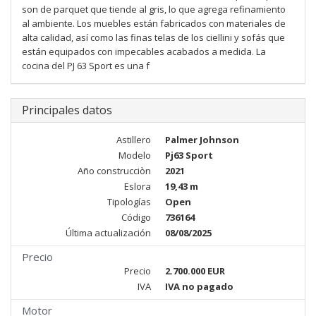
son de parquet que tiende al gris, lo que agrega refinamiento
al ambiente. Los muebles están fabricados con materiales de
alta calidad, así como las finas telas de los ciellini y sofás que
están equipados con impecables acabados a medida. La
cocina del PJ 63 Sport es una f
Principales datos
Astillero
Palmer Johnson
Modelo
Pj63 Sport
Año construcciòn
2021
Eslora
19,43 m
Tipologías
Open
Código
736164
Última actualización
08/08/2025
Precio
Precio
2.700.000 EUR
IVA
IVA no pagado
Motor