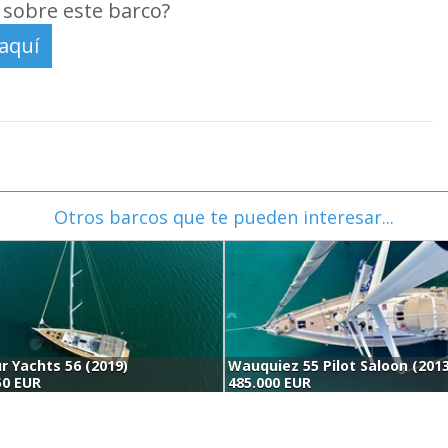
sobre este barco?
Otros barcos que te pueden interesar...
r Yachts 56 (2019)
Wauquiez 55 Pilot Saloon (201
50 EUR
485.000 EUR