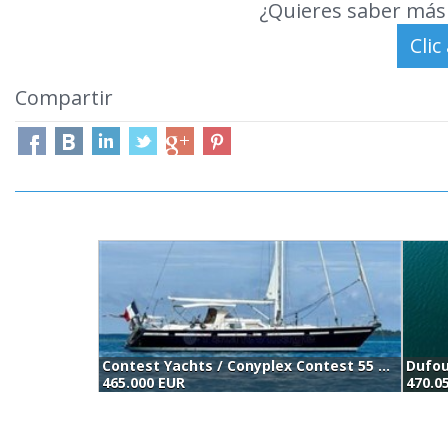
¿Quieres saber más 
Compartir
Contest Yachts / Conyplex Contest 55 Cs (2002)
Dufou
465.000 EUR
470.0