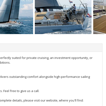
rfectly suited for private cruising, an investment opportunity, or
bitions.
elivers outstanding comfort alongside high-performance sailing
. Feel free to give us a call.
omplete details, please visit our website, where you'll find: