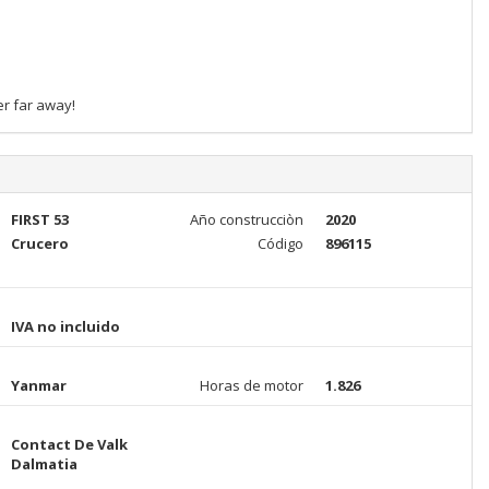
er far away!
FIRST 53
Año construcciòn
2020
Crucero
Código
896115
IVA no incluido
Yanmar
Horas de motor
1.826
Contact De Valk
Dalmatia