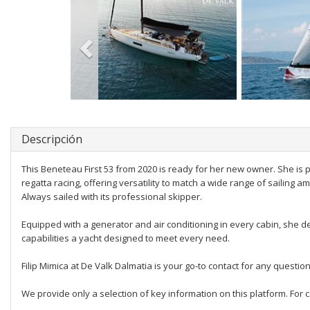
Descripción
This Beneteau First 53 from 2020 is ready for her new owner. She is pe
regatta racing, offering versatility to match a wide range of sailing am
Always sailed with its professional skipper.
Equipped with a generator and air conditioning in every cabin, she d
capabilities a yacht designed to meet every need.
Filip Mimica at De Valk Dalmatia is your go-to contact for any questions
We provide only a selection of key information on this platform. For c