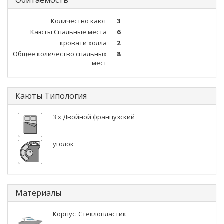
Обитаемость
Количество кают
3
Каюты Спальные места
6
кровати холла
2
Общее количество спальных
8
мест
Каюты Типология
3 x Двойной французский
уголок
Материалы
Корпус: Стеклопластик