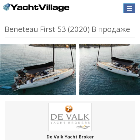
Toggle
naviga
Beneteau First 53 (2020) В продаже
De Valk Yacht Broker