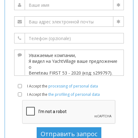
I Accept the
processing of personal data
I Accept the
the profiling of personal data