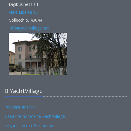
Digibusiness srl
Viale Libertà 10
Collecchio, 43044
info@yachtvillage.net
В YachtVillage
Рекламодатели
Давайте посетить YachtVillage
подвергайте объявления