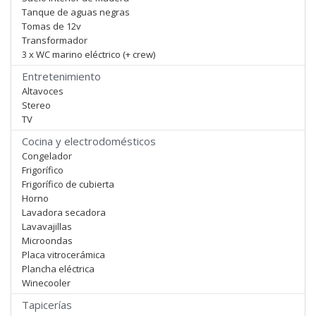
Tanque de aguas negras
Tomas de 12v
Transformador
3 x WC marino eléctrico (+ crew)
Entretenimiento
Altavoces
Stereo
TV
Cocina y electrodomésticos
Congelador
Frigorífico
Frigorífico de cubierta
Horno
Lavadora secadora
Lavavajillas
Microondas
Placa vitrocerámica
Plancha eléctrica
Winecooler
Tapicerías