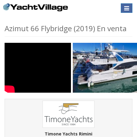
Toggle
naviga
Azimut 66 Flybridge (2019) En venta
Timone Yachts Rimini