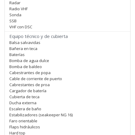
Radar
Radio VHF
Sonda
SSB
VHF con DSC
Equipo técnico y de cubierta
Balsa salvavidas
Bañera en teca
Baterías
Bomba de agua dulce
Bomba de baldeo
Cabestrantes de popa
Cable de corriente de puerto
Cabrestantes de proa
Cargador de batería
Cubierta de teca
Ducha externa
Escalera de baño
Estabilizadores (seakeeper NG 16)
Faro orientable
Flaps hidráulicos
Hard top