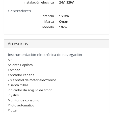
Instalación eléctrica
24V, 220V
Generadores
Potencia
1 x Kw
Marca
Onan
Modelo
19kw
Accesorios
Instrumentación electrónica de navegación
AIS
Asiento Copiloto
Compás
Contador cadena
2 x Control de motor electrónico
Cuenta millas
Indicador de ángulo de timón
Joystick
Monitor de consumo
Piloto automático
Plotter