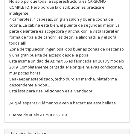
No solo porque toda la superestructura es CARBONO
COMPLETO. Pero porque la distribución es práctica e
inteligente.
4 camarotes, 4 cabezas, un gran salón y buena cocina de
cocina. La cabina está bien, el puente de seguridad mejor. La
parte delantera es acogedora y ancha, con la vista lateral en
forma de "bala de cañón", es decir, la almohadilla y el sofá
todos allí.
Zona de tripulación ingeniosa, dos buenas zonas de descanso
y una gran puerta de acceso desde la popa.
Esta misma unidad de Azimut 66 es fabricada en 2018 y modelo
2019. Completamente cargada. Mejor que nuevas condiciones,
muy pocas horas.
Seakeeper estabilizado, techo duro en marcha, plataforma
descendente a popa...
Está lista para irse. Aficionado es el vendedor.
¿A qué esperas? Llámanos y ven a hacer tuya esta belleza.
Puente de vuelo Azimut 66 2019
Principales datos