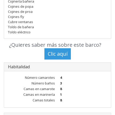
Cojinería bañera
Cojines de popa
Cojines de proa
Cojines fly
Cubre ventanas
Toldo de bañera
Toldo eléctrico
¿Quieres saber más sobre este barco?
Habitalidad
Número camarotes
4
Número baños
3
Camas en camarote
8
Camas en marinería
1
Camas totales
8