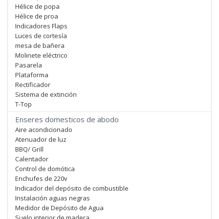
Hélice de popa
Hélice de proa
Indicadores Flaps
Luces de cortesía
mesa de bañera
Molinete eléctrico
Pasarela
Plataforma
Rectificador
Sistema de extinción
T-Top
Enseres domesticos de abodo
Aire acondicionado
Atenuador de luz
BBQ/ Grill
Calentador
Control de domótica
Enchufes de 220v
Indicador del depósito de combustible
Instalación aguas negras
Medidor de Depósito de Agua
Suelo interior de madera