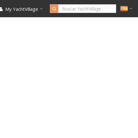
My YachtVillage