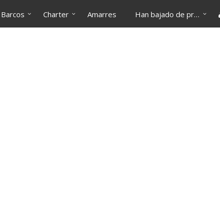
Barcos
Charter
Amarres
Han bajado de precio