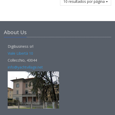
10 resultados por página
About Us
Digibusiness srl
Viale Libertà 10
Collecchio, 43044
info@yachtvillage.net