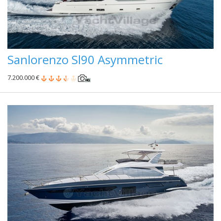
Sanlorenzo Sl90 Asymmetric
7.200.000 €