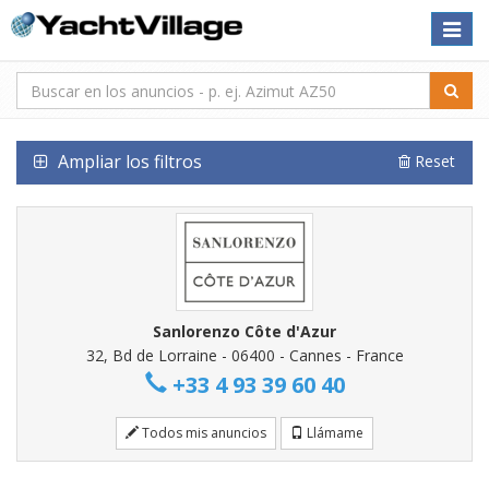
Toggle
naviga
Ampliar los filtros
Reset
Sanlorenzo Côte d'Azur
32, Bd de Lorraine - 06400 - Cannes - France
+33 4 93 39 60 40
Todos mis anuncios
Llámame