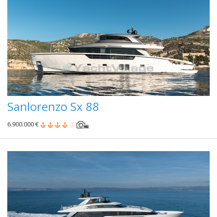
Sanlorenzo Sx 88
6.900.000 €