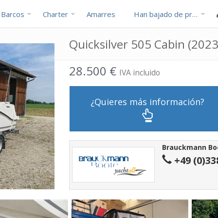
Barcos
Charter
Amarres
Han bajado de precio
Quicksilver 505 Cabin (2023
28.500 €
IVA incluido
¿Quieres más información?
Brauckmann Bo
+49 (0)33