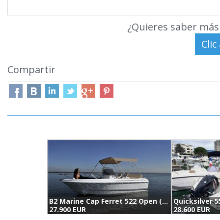
¿Quieres saber más 
Compartir
B2 Marine Cap Ferret 522 Open (2025)
Quicksilver 5
27.900 EUR
28.600 EUR