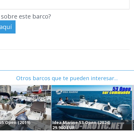
sobre este barco?
Otros barcos que te pueden interesar...
55 Open (2019)
Idea Marine 53 Open (2024)
29.900 EUR