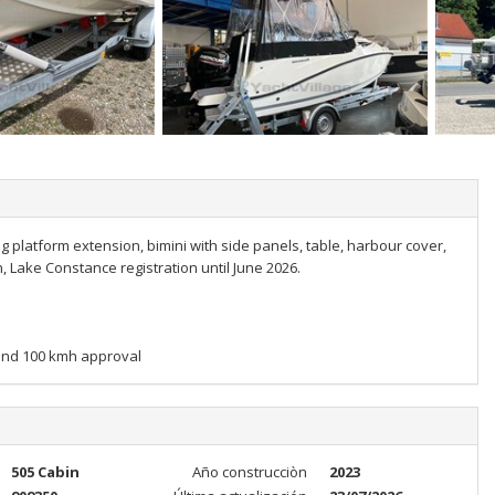
 platform extension, bimini with side panels, table, harbour cover,
, Lake Constance registration until June 2026.
and 100 kmh approval
505 Cabin
Año construcciòn
2023