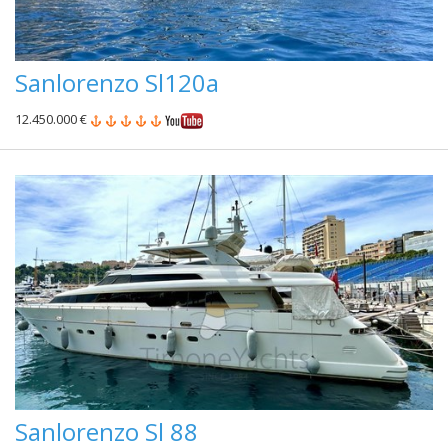
Sanlorenzo Sl120a
12.450.000 €
Sanlorenzo Sl 88