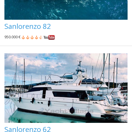
Sanlorenzo 82
950.000 €
Sanlorenzo 62