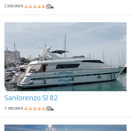
2.500.000 €
Sanlorenzo Sl 82
1.180.000 €