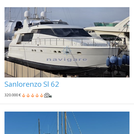
Sanlorenzo Sl 62
320.000 €