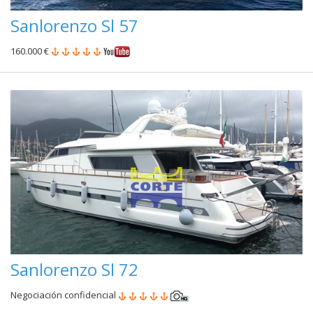
Sanlorenzo Sl 57
160.000 €
Sanlorenzo Sl 72
Negociación confidencial