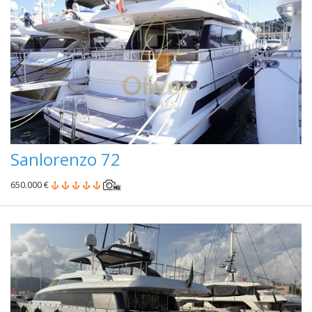
Sanlorenzo 72
650.000 €