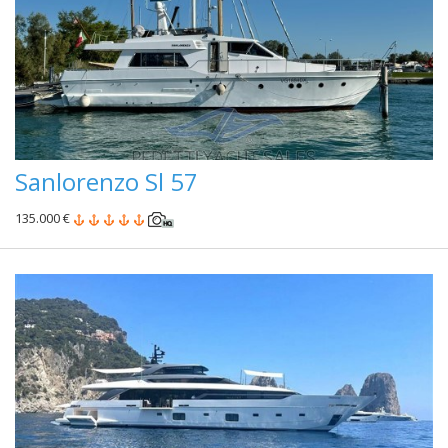
Sanlorenzo Sl 57
135.000 €