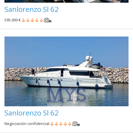
Sanlorenzo Sl 62
595.000 €
Sanlorenzo Sl 62
Negociación confidencial