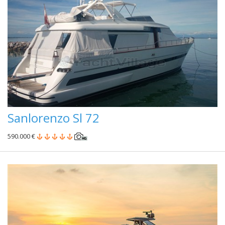
Sanlorenzo Sl 72
590.000 €