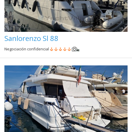
Sanlorenzo Sl 88
Negociación confidencial