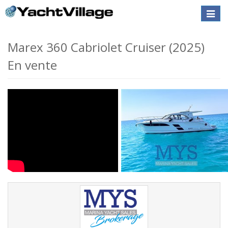
Toggle
naviga
Marex 360 Cabriolet Cruiser (2025)
En vente