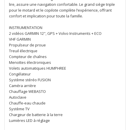
lire, assure une navigation confortable. Le grand siège triple
pour le motard et le copilote complète l’expérience, offrant
confort et implication pour toute la famille.
INSTRUMENTATION
2 vidéos GARMIN 12", GPS + Volvo Instruments + ECO
VHF GARMIN
Propulseur de proue
Treuil électrique
Compteur de chaînes
Menottes électroniques
Volets automatiques HUMPHREE
Congélateur
Système stéréo FUSION
Caméra arrière
Chauffage WEBASTO
Autoclave
Chauffe-eau chaude
Système TV
Chargeur de batterie à la terre
Lumières LED à réglage