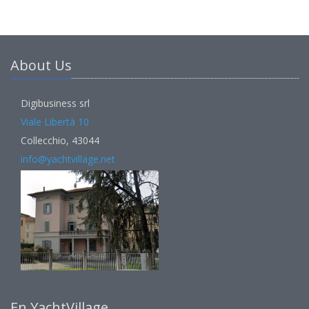
About Us
Digibusiness srl
Viale Libertà 10
Collecchio, 43044
info@yachtvillage.net
En YachtVillage