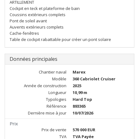
ARTILLEMENT
Cockpit en teck et plateforme de bain
Coussins extérieurs complets
Pont de soleil avant
Auvents extérieurs complets
Cache-fenêtres
Table de cockpit rabattable pour créer un pont solaire
Données principales
Chantier naval
Marex
Modèle
360 Cabriolet Cruiser
Année de construction
2025
Longueur
10,99 m
Typologies
Hard Top
Référence
893365
Dernière mise à jour
10/07/2026
Prix
Prix de vente
570 000 EUR
TVA
TVA Payée