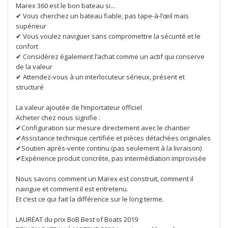
Marex 360 est le bon bateau si...
✔ Vous cherchez un bateau fiable, pas tape-à-l’œil mais
supérieur
✔ Vous voulez naviguer sans compromettre la sécurité et le
confort
✔ Considérez également l’achat comme un actif qui conserve
de la valeur
✔ Attendez-vous à un interlocuteur sérieux, présent et
structuré
La valeur ajoutée de l’importateur officiel
Acheter chez nous signifie :
✔Configuration sur mesure directement avec le chantier
✔Assistance technique certifiée et pièces détachées originales
✔Soutien après-vente continu (pas seulement à la livraison)
✔Expérience produit concrète, pas intermédiation improvisée
Nous savons comment un Marex est construit, comment il
navigue et comment il est entretenu.
Et c’est ce qui fait la différence sur le long terme.
LAURÉAT du prix BoB Best of Boats 2019