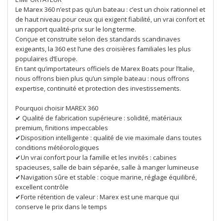
Le Marex 360 n’est pas qu’un bateau : c’est un choix rationnel et
de haut niveau pour ceux qui exigent fiabilité, un vrai confort et
un rapport qualité-prix sur le long terme.
Conçue et construite selon des standards scandinaves
exigeants, la 360 est l’une des croisières familiales les plus
populaires d’Europe.
En tant qu’importateurs officiels de Marex Boats pour l’Italie,
nous offrons bien plus qu’un simple bateau : nous offrons
expertise, continuité et protection des investissements.
Pourquoi choisir MAREX 360
✔ Qualité de fabrication supérieure : solidité, matériaux
premium, finitions impeccables
✔Disposition intelligente : qualité de vie maximale dans toutes
conditions météorologiques
✔Un vrai confort pour la famille et les invités : cabines
spacieuses, salle de bain séparée, salle à manger lumineuse
✔Navigation sûre et stable : coque marine, réglage équilibré,
excellent contrôle
✔Forte rétention de valeur : Marex est une marque qui
conserve le prix dans le temps