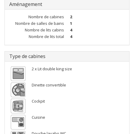
Aménagement
Nombre de cabines
2
Nombre de salles de bains
1
Nombre de lits cabins
4
Nombre de lits total
4
Type de cabines
2 x Lit double king size
Dinette convertible
Cockpit
Cuisine
Douche lavabo WC