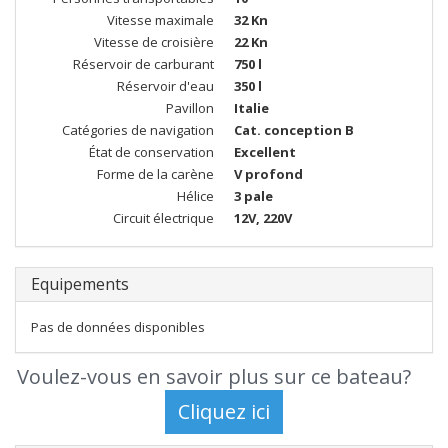
Vitesse maximale
32 Kn
Vitesse de croisière
22 Kn
Réservoir de carburant
750 l
Réservoir d'eau
350 l
Pavillon
Italie
Catégories de navigation
Cat. conception B
État de conservation
Excellent
Forme de la carène
V profond
Hélice
3 pale
Circuit électrique
12V, 220V
Equipements
Pas de données disponibles
Voulez-vous en savoir plus sur ce bateau?