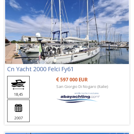
Cn Yacht 2000 Felci Fy61
597 000 EUR
San Giorgio Di Nogaro (Italie)
18,45
2007