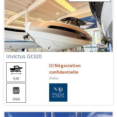
Invictus Gt320
Négociation
confidentielle
(Italie)
9,95
2026