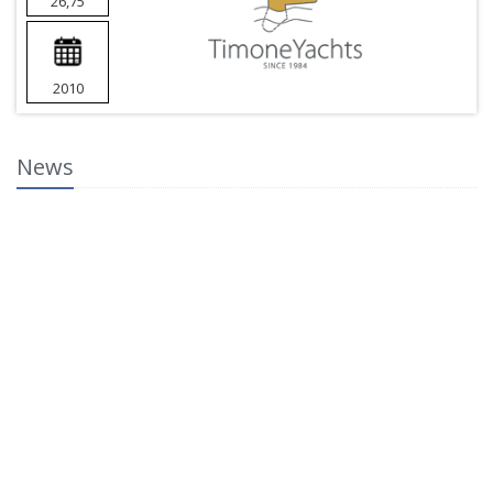
26,75
2010
News