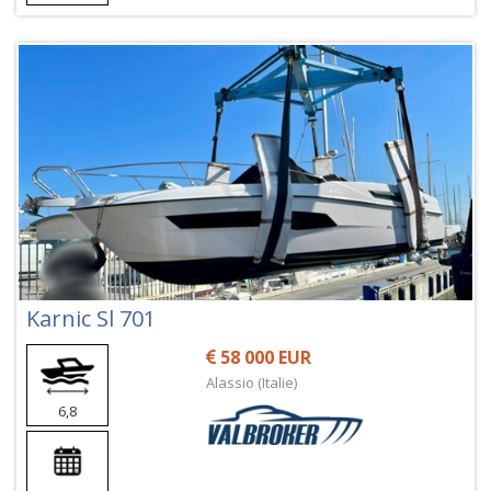
Karnic Sl 701
58 000 EUR
Alassio (Italie)
6,8