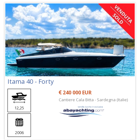
Itama 40 - Forty
240 000 EUR
Cantiere Cala Bitta - Sardegna (Italie)
12,25
2006