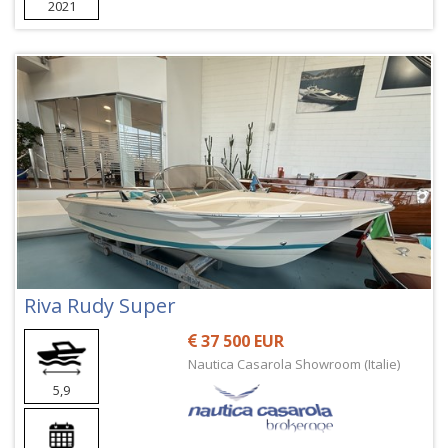
2021
Riva Rudy Super
37 500 EUR
Nautica Casarola Showroom (Italie)
5,9