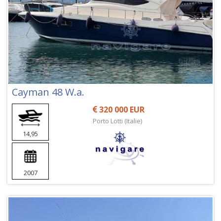
Cayman 48 W.a.
320 000 EUR
Porto Lotti (Italie)
14,95
2007