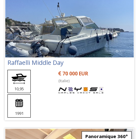
Raffaelli Middle Day
70 000 EUR
(Italie)
10,95
1991
Panoramique 360°