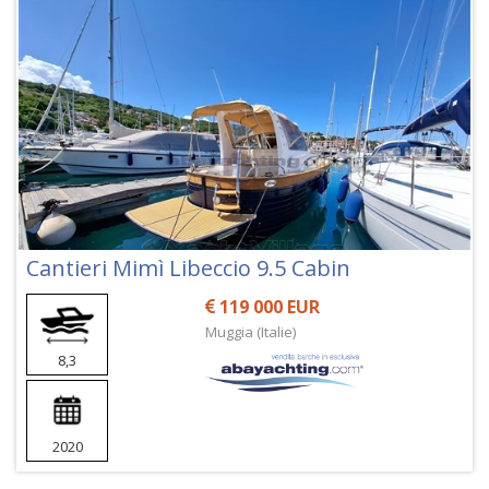
Cantieri Mimì Libeccio 9.5 Cabin
119 000 EUR
Muggia (Italie)
8,3
2020