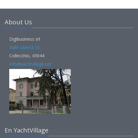
About Us
Digibusiness srl
Viale Libertà 10
Collecchio, 43044
info@yachtvillage.net
En YachtVillage