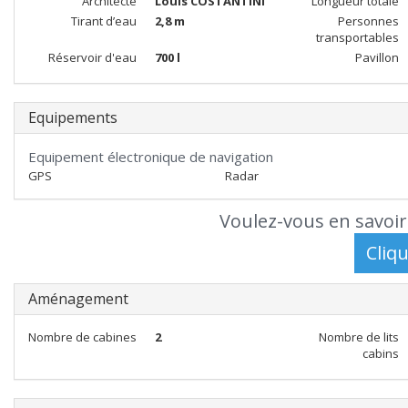
Architecte
Louis COSTANTINI
Longueur totale
Tirant d’eau
2,8 m
Personnes
transportables
Réservoir d'eau
700 l
Pavillon
Equipements
Equipement électronique de navigation
GPS
Radar
Voulez-vous en savoir
Aménagement
Nombre de cabines
2
Nombre de lits
cabins