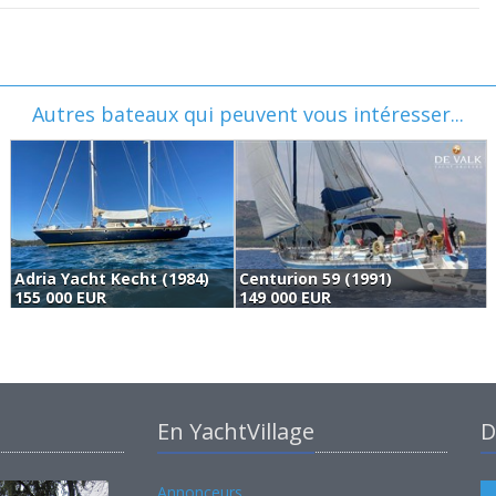
Autres bateaux qui peuvent vous intéresser...
Adria Yacht Kecht (1984)
Centurion 59 (1991)
155 000 EUR
149 000 EUR
En YachtVillage
D
Annonceurs