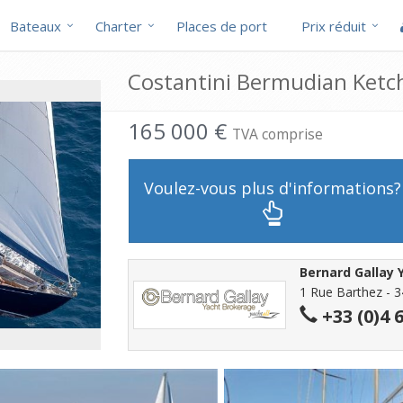
Bateaux
Charter
Places de port
Prix réduit
Costantini Bermudian Ketch
165 000 €
TVA comprise
Voulez-vous plus d'informations?
Bernard Gallay 
1 Rue Barthez - 3
+33 (0)4 