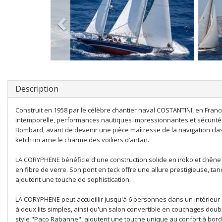
Description
Construit en 1958 par le célèbre chantier naval COSTANTINI, en Fran
intemporelle, performances nautiques impressionnantes et sécurité 
Bombard, avant de devenir une pièce maîtresse de la navigation clas
ketch incarne le charme des voiliers d’antan.
LA CORYPHENE bénéficie d'une construction solide en iroko et chêne r
en fibre de verre. Son pont en teck offre une allure prestigieuse, ta
ajoutent une touche de sophistication.
LA CORYPHENE peut accueillir jusqu'à 6 personnes dans un intérieur
à deux lits simples, ainsi qu'un salon convertible en couchages dou
style "Paco Rabanne", ajoutent une touche unique au confort à bord