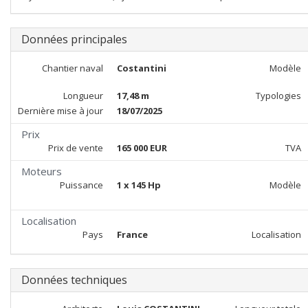
Données principales
Chantier naval
Costantini
Modèle
Longueur
17,48 m
Typologies
Dernière mise à jour
18/07/2025
Prix
Prix de vente
165 000 EUR
TVA
Moteurs
Puissance
1 x 145 Hp
Modèle
Localisation
Pays
France
Localisation
Données techniques