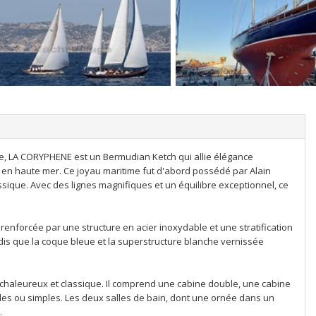
ce, LA CORYPHENE est un Bermudian Ketch qui allie élégance
en haute mer. Ce joyau maritime fut d'abord possédé par Alain
sique. Avec des lignes magnifiques et un équilibre exceptionnel, ce
enforcée par une structure en acier inoxydable et une stratification
ndis que la coque bleue et la superstructure blanche vernissée
 chaleureux et classique. Il comprend une cabine double, une cabine
bles ou simples. Les deux salles de bain, dont une ornée dans un
.