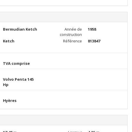
Bermudian Ketch
Année de
1958
construction
Ketch
Référence
813847
TVA comprise
Volvo Penta 145
Hp
Hyères