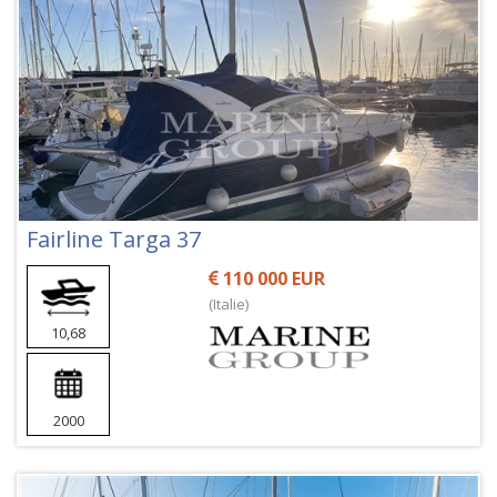
Fairline Targa 37
110 000 EUR
(Italie)
10,68
2000