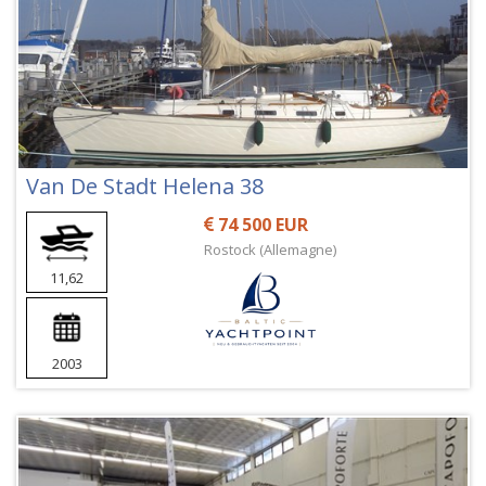
Van De Stadt Helena 38
74 500 EUR
Rostock (Allemagne)
11,62
2003