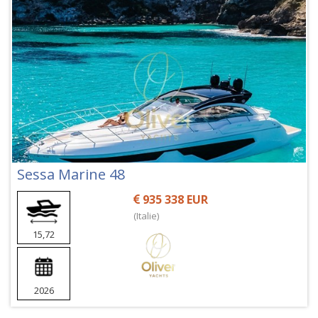
Sessa Marine 48
935 338 EUR
(Italie)
15,72
2026