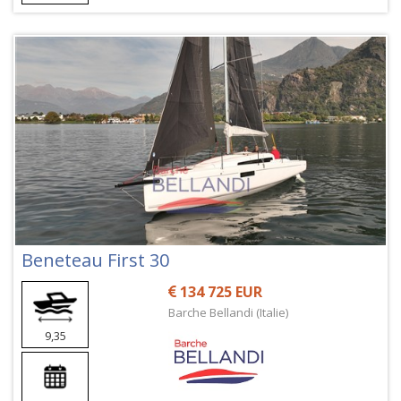
Beneteau First 30
134 725 EUR
Barche Bellandi (Italie)
9,35