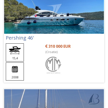
Pershing 46'
310 000 EUR
(Croatie)
15,4
2008