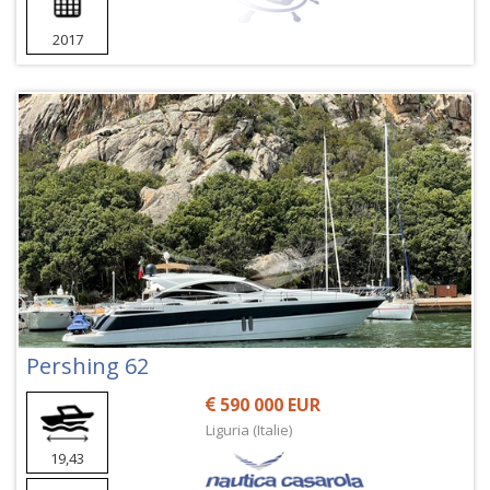
2017
Pershing 62
590 000 EUR
Liguria (Italie)
19,43