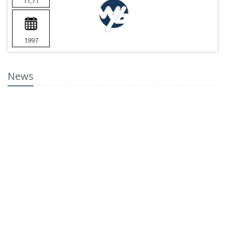
11,71
1997
News