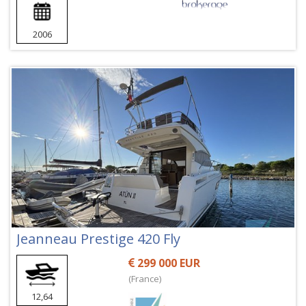
2006
Jeanneau Prestige 420 Fly
299 000 EUR
(France)
12,64