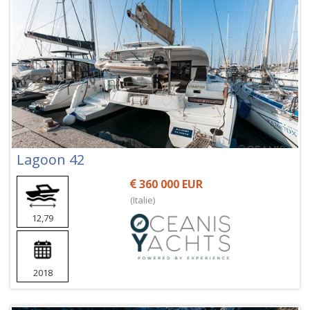
Lagoon 42
360 000 EUR
(Italie)
12,79
2018