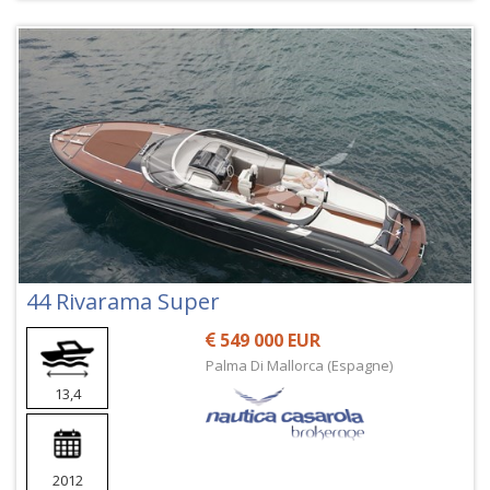
44 Rivarama Super
549 000 EUR
Palma Di Mallorca (Espagne)
13,4
2012