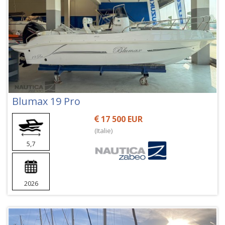
Blumax 19 Pro
17 500 EUR
(Italie)
5,7
2026