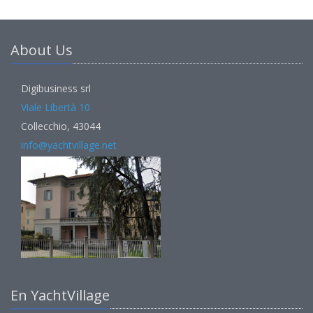
About Us
Digibusiness srl
Viale Libertà 10
Collecchio, 43044
info@yachtvillage.net
En YachtVillage