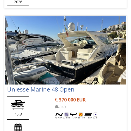
2026
Uniesse Marine 48 Open
370 000 EUR
(Italie)
15,8