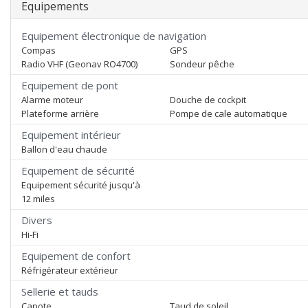
Equipements
Equipement électronique de navigation
Compas
GPS
Radio VHF (Geonav RO4700)
Sondeur pêche
Equipement de pont
Alarme moteur
Douche de cockpit
Plateforme arrière
Pompe de cale automatique
Equipement intérieur
Ballon d'eau chaude
Equipement de sécurité
Equipement sécurité jusqu'à
12 miles
Divers
Hi-Fi
Equipement de confort
Réfrigérateur extérieur
Sellerie et tauds
Capote
Taud de soleil