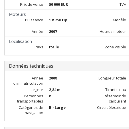
Prix de vente
50 000 EUR
TVA
Moteurs
Puissance
1 x 250 Hp
Modèle
Année
2007
Heures moteur
Localisation
Pays
Italie
Zone visible
Données techniques
Année
2008
Longueur totale
d'immatriculation
Largeur
2,84 m
Tirant d’eau
Personnes
8
Réservoir de
transportables
carburant
Catégories de
B - Large
Circuit électrique
navigation