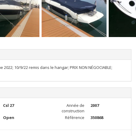
e 2022; 10/9/22 remis dans le hangar; PRIX NON NÉGOCIABLE;
Csl 27
Année de
2007
construction
Open
Référence
350868