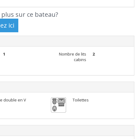
 plus sur ce bateau?
1
Nombre de lits
2
cabins
e double en V
Toilettes