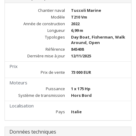
Chantier naval
Tuccoli Marine
Modèle
T210 Vm
Année de construction
2022
Longueur
6,99 m
Typologies
Day Boat, Fisherman, Walk
Around, Open
Référence
845408
Dernière mise à jour
12/11/2025
Prix
Prix de vente
73 000 EUR
Moteurs
Puissance
1 x 175 Hp
Système de transmission
Hors Bord
Localisation
Pays
Italie
Données techniques