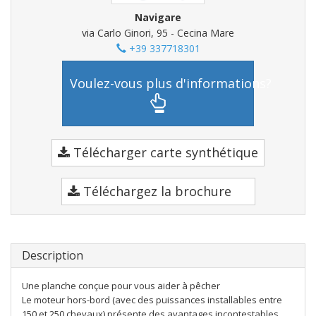
Navigare
via Carlo Ginori, 95 - Cecina Mare
+39 337718301
Voulez-vous plus d'informations?
Télécharger carte synthétique
Téléchargez la brochure
Description
Une planche conçue pour vous aider à pêcher
Le moteur hors-bord (avec des puissances installables entre
150 et 250 chevaux) présente des avantages incontestables.