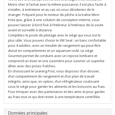
Moins cher à l’achat avec la même puissance, il est plus facile à
installer, à entretenir et au cas où vous décideriez de le
changer. Préparé pour le moteur de pêche à la traîne Minn
Kota que, grâce à une solution de conception interne, vous
pouvez laisser à bord fixé à l’intérieur à l’intérieur de la soute
avant et surveillé à distance.
Complétez le poste de pilotage avec le siège qui vous est le
plus utile. Vous pouvez choisir le VM Seat : un banc confortable
pour 4 adultes, avec un meuble de rangement qui peut être
divisé en compartiments et un aquarium isolé. Le siège
Gourmet permet de conduire avec un repose-lombaire et
comprend un évier et une cuisinière pour cuisiner un superbe
dîner avec des prises fraîches.
En choisissant le Leaning Post, vous disposez d’un dossier,
d’un compartiment de rangement et d’un plan de travail
intégrés, ainsi que, en option, d’un réfrigérateur coulissant
sous le siège pour garder les aliments et les boissons au frais.
Pour trinquer avec des partenaires et des amis et pour garder
au frais tout ce qui doit rester à une température contrôlée.
Données principales