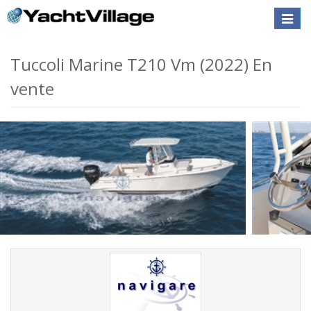
Toggle
naviga
Tuccoli Marine T210 Vm (2022) En
vente