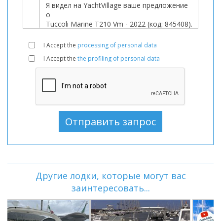
I Accept the
processing of personal data
I Accept the
the profiling of personal data
Другие лодки, которые могут вас
заинтересовать...