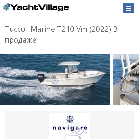
Toggle
naviga
Tuccoli Marine T210 Vm (2022) В
продаже