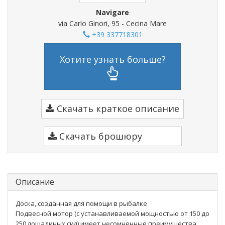
Navigare
via Carlo Ginori, 95 - Cecina Mare
+39 337718301
Хотите узнать больше?
Скачать краткое описание
Скачать брошюру
Описание
Доска, созданная для помощи в рыбалке
Подвесной мотор (с устанавливаемой мощностью от 150 до
250 лошадиных сил) имеет несомненные преимущества.