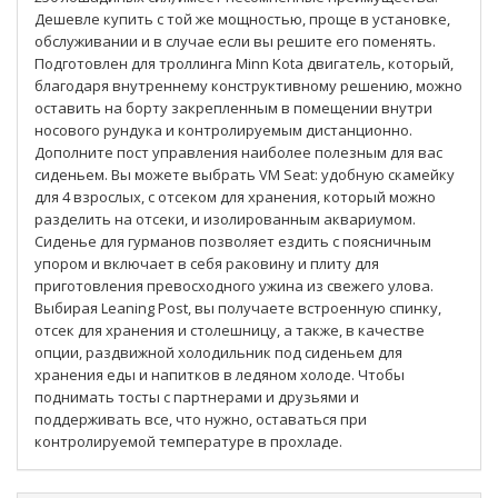
Дешевле купить с той же мощностью, проще в установке,
обслуживании и в случае если вы решите его поменять.
Подготовлен для троллинга Minn Kota двигатель, который,
благодаря внутреннему конструктивному решению, можно
оставить на борту закрепленным в помещении внутри
носового рундука и контролируемым дистанционно.
Дополните пост управления наиболее полезным для вас
сиденьем. Вы можете выбрать VM Seat: удобную скамейку
для 4 взрослых, с отсеком для хранения, который можно
разделить на отсеки, и изолированным аквариумом.
Сиденье для гурманов позволяет ездить с поясничным
упором и включает в себя раковину и плиту для
приготовления превосходного ужина из свежего улова.
Выбирая Leaning Post, вы получаете встроенную спинку,
отсек для хранения и столешницу, а также, в качестве
опции, раздвижной холодильник под сиденьем для
хранения еды и напитков в ледяном холоде. Чтобы
поднимать тосты с партнерами и друзьями и
поддерживать все, что нужно, оставаться при
контролируемой температуре в прохладе.