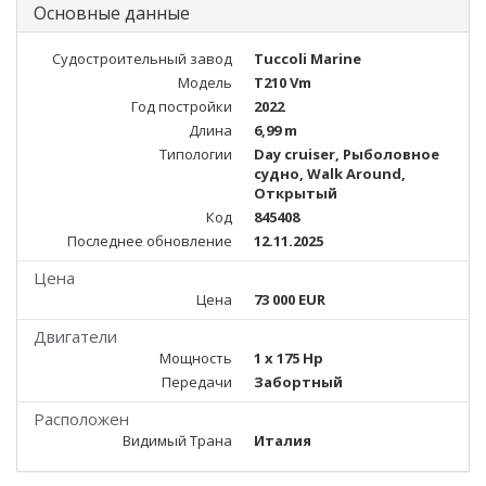
Основные данные
Судостроительный завод
Tuccoli Marine
Модель
T210 Vm
Год постройки
2022
Длина
6,99 m
Типологии
Day cruiser, Рыболовное
судно, Walk Around,
Открытый
Код
845408
Последнее обновление
12.11.2025
Цена
Цена
73 000 EUR
Двигатели
Мощность
1 x 175 Hp
Передачи
Забортный
Расположен
Видимый Трана
Италия