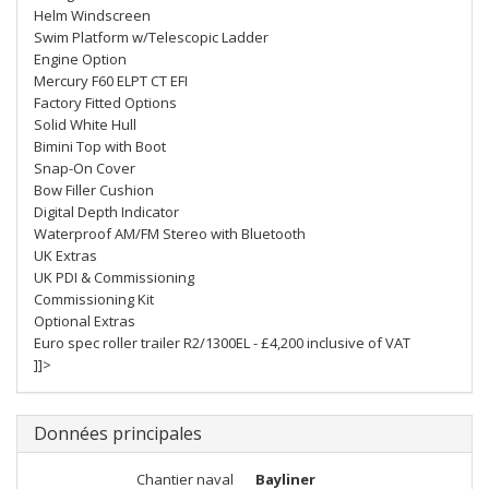
Helm Windscreen
Swim Platform w/Telescopic Ladder
Engine Option
Mercury F60 ELPT CT EFI
Factory Fitted Options
Solid White Hull
Bimini Top with Boot
Snap-On Cover
Bow Filler Cushion
Digital Depth Indicator
Waterproof AM/FM Stereo with Bluetooth
UK Extras
UK PDI & Commissioning
Commissioning Kit
Optional Extras
Euro spec roller trailer R2/1300EL - £4,200 inclusive of VAT
]]>
Données principales
Chantier naval
Bayliner