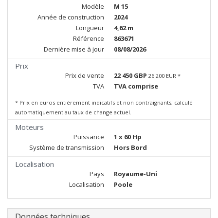
Modèle
M 15
Année de construction
2024
Longueur
4,62 m
Référence
863671
Dernière mise à jour
08/08/2026
Prix
Prix de vente
22 450 GBP
26 200 EUR *
TVA
TVA comprise
* Prix en euros entièrement indicatifs et non contraignants, calculé
automatiquement au taux de change actuel.
Moteurs
Puissance
1 x 60 Hp
Système de transmission
Hors Bord
Localisation
Pays
Royaume-Uni
Localisation
Poole
Données techniques