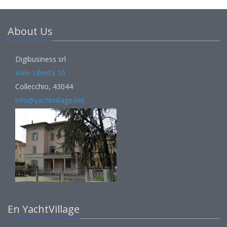
About Us
Digibusiness srl
Viale Libertà 10
Collecchio, 43044
info@yachtvillage.net
En YachtVillage