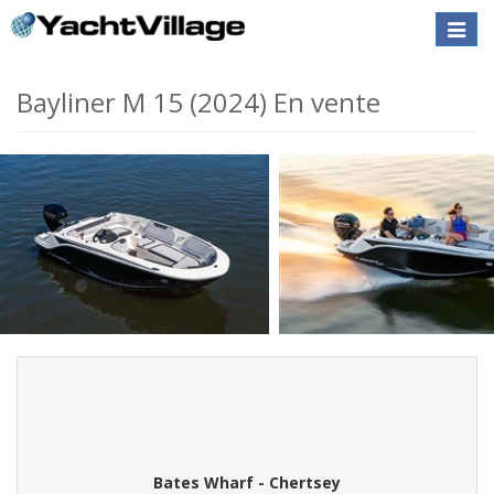
Toggle
naviga
Bayliner M 15 (2024) En vente
Bates Wharf - Chertsey