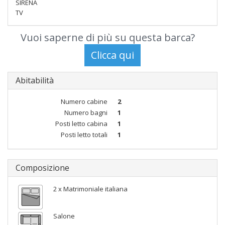
SIRENA
TV
Vuoi saperne di più su questa barca?
Abitabilità
Numero cabine
2
Numero bagni
1
Posti letto cabina
1
Posti letto totali
1
Composizione
2 x Matrimoniale italiana
Salone