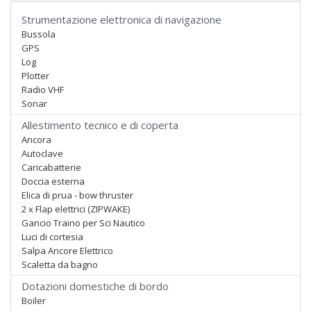
Strumentazione elettronica di navigazione
Bussola
GPS
Log
Plotter
Radio VHF
Sonar
Allestimento tecnico e di coperta
Ancora
Autoclave
Caricabatterie
Doccia esterna
Elica di prua - bow thruster
2 x Flap elettrici (ZIPWAKE)
Gancio Traino per Sci Nautico
Luci di cortesia
Salpa Ancore Elettrico
Scaletta da bagno
Dotazioni domestiche di bordo
Boiler