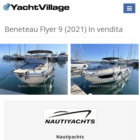
Toggle
naviga
Beneteau Flyer 9 (2021) In vendita
Nautiyachts