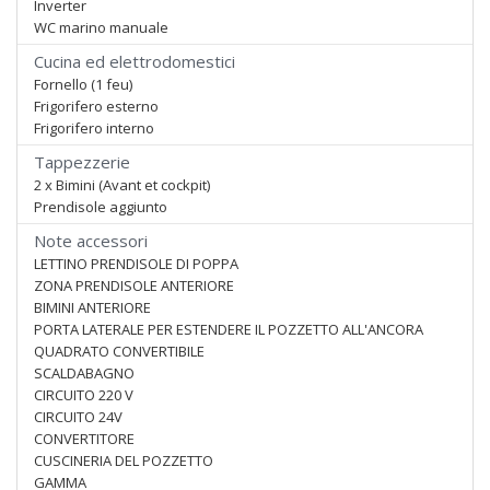
Inverter
WC marino manuale
Cucina ed elettrodomestici
Fornello (1 feu)
Frigorifero esterno
Frigorifero interno
Tappezzerie
2 x Bimini (Avant et cockpit)
Prendisole aggiunto
Note accessori
LETTINO PRENDISOLE DI POPPA
ZONA PRENDISOLE ANTERIORE
BIMINI ANTERIORE
PORTA LATERALE PER ESTENDERE IL POZZETTO ALL'ANCORA
QUADRATO CONVERTIBILE
SCALDABAGNO
CIRCUITO 220 V
CIRCUITO 24V
CONVERTITORE
CUSCINERIA DEL POZZETTO
GAMMA