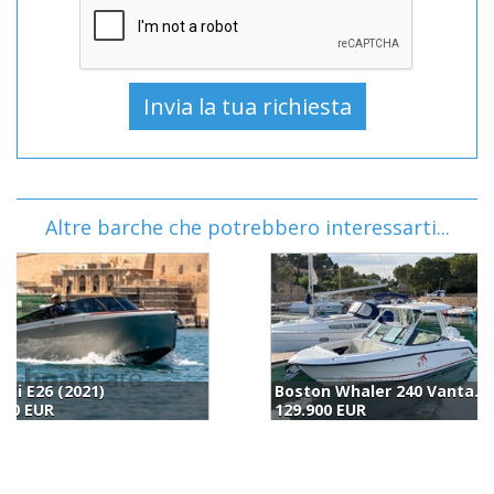
Altre barche che potrebbero interessarti...
Boston Whaler 240 Vantage (2021)
Boston Whaler Outrage 25 (1990)
129.900 EUR
135.000 EUR
(