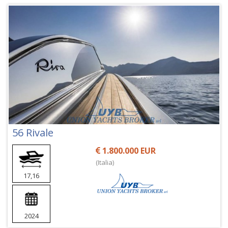
56 Rivale
1.800.000 EUR
(Italia)
17,16
2024