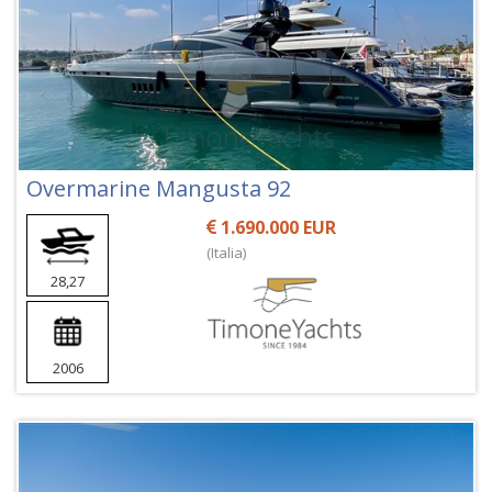
Overmarine Mangusta 92
1.690.000 EUR
(Italia)
28,27
2006