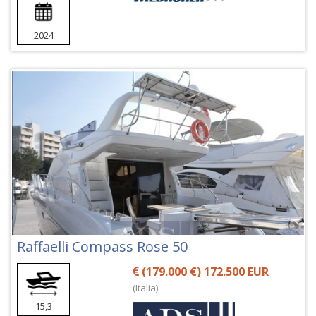
2024
Raffaelli Compass Rose 50
(
179.000 €
) 172.500 EUR
(Italia)
15,3