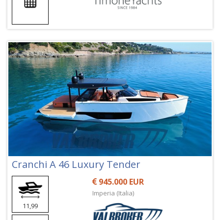
Cranchi A 46 Luxury Tender
945.000 EUR
Imperia (Italia)
11,99