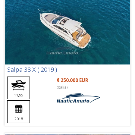
Salpa 38 X ( 2019 )
250.000 EUR
(Italia)
11,95
2018