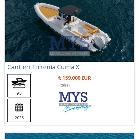
Cantieri Tirrenia Cuma X
159.000 EUR
(Italia)
9,5
2026