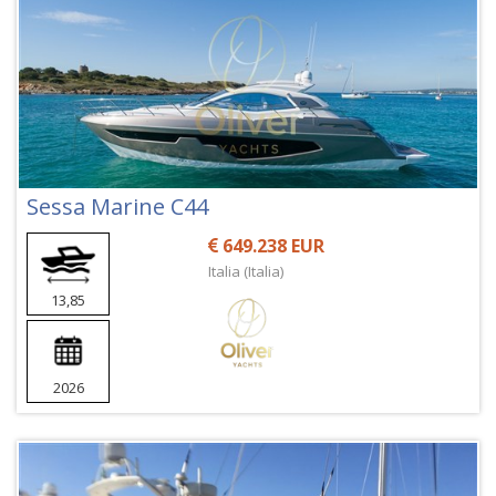
Sessa Marine C44
649.238 EUR
Italia (Italia)
13,85
2026