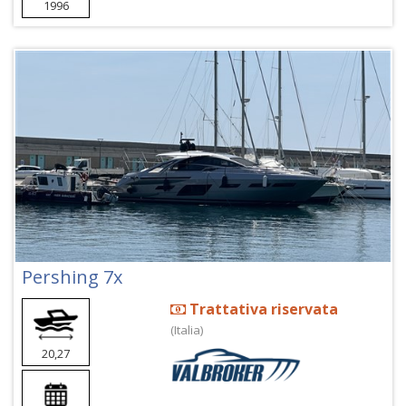
1996
Pershing 7x
Trattativa riservata
(Italia)
20,27