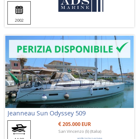
2002
Jeanneau Sun Odyssey 509
205.000 EUR
San Vincenzo (li) (Italia)