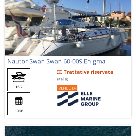
Nautor Swan Swan 60-009 Enigma
Trattativa riservata
(Italia)
16,7
VENDUTA
1996