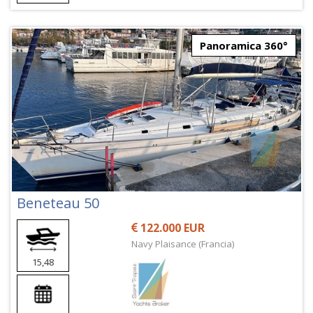
Panoramica 360°
Beneteau 50
122.000 EUR
Navy Plaisance (Francia)
15,48