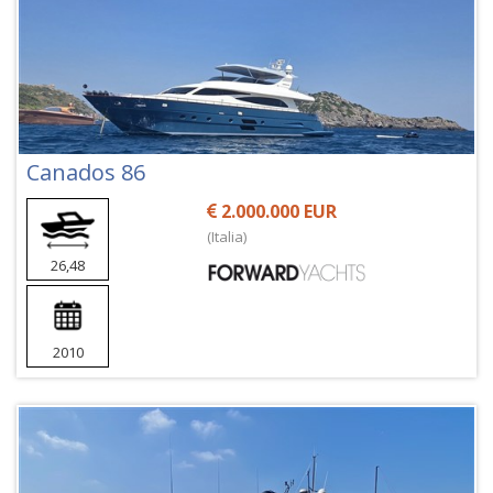
Canados 86
2.000.000 EUR
(Italia)
26,48
2010