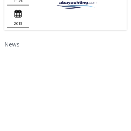
14,98
2013
News