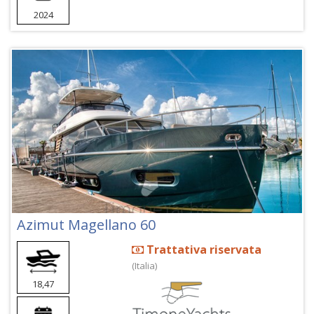
2024
Azimut Magellano 60
Trattativa riservata
(Italia)
18,47