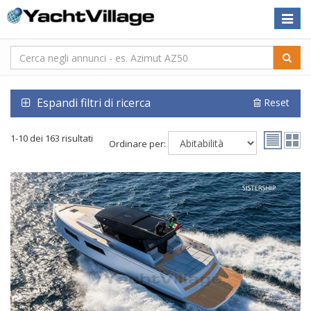
Toggle
naviga
Espandi filtri di ricerca
Reset
1-10 dei 163 risultati
Ordinare per: