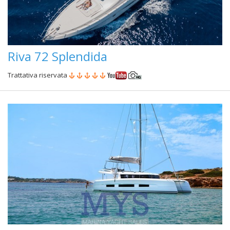
Riva 72 Splendida
Trattativa riservata