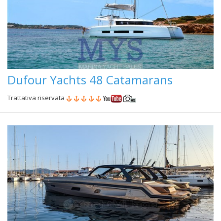
Dufour Yachts 48 Catamarans
Trattativa riservata