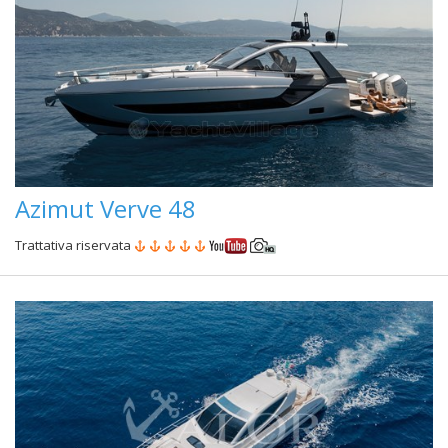
Azimut Verve 48
Trattativa riservata