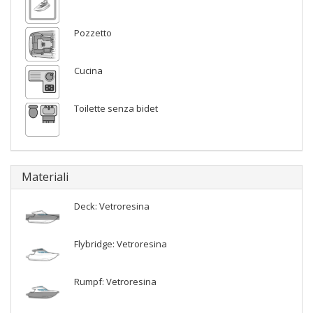
Pozzetto
Cucina
Toilette senza bidet
Materiali
Deck: Vetroresina
Flybridge: Vetroresina
Rumpf: Vetroresina