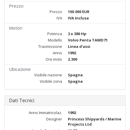
Prezzo
Prezzo
100.000 EUR
IVA
IVA Inclusa
Motori
Potenza
2 x 380 Hp
Modello
Volvo Penta TAMD71
Trasmissione
Linea d'assi
Anno
1992
Ore moto
2.300
Ubicazione
Visibile nazione
Spagna
Visibile zona
Spagna
Dati Tecnici
Anno Immatricolaz.
1992
Designer
Princess Shipyards / Marine
Projects Ltd