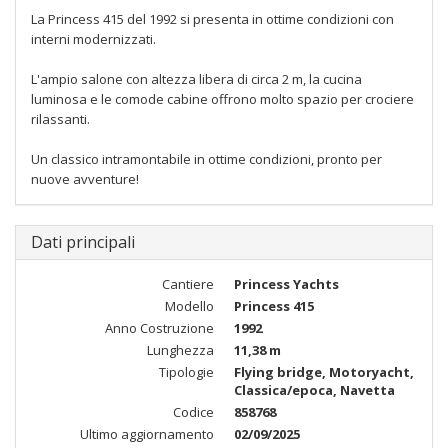
La Princess 415 del 1992 si presenta in ottime condizioni con
interni modernizzati.
L'ampio salone con altezza libera di circa 2 m, la cucina
luminosa e le comode cabine offrono molto spazio per crociere
rilassanti.
Un classico intramontabile in ottime condizioni, pronto per
nuove avventure!
Dati principali
Cantiere
Princess Yachts
Modello
Princess 415
Anno Costruzione
1992
Lunghezza
11,38 m
Tipologie
Flying bridge, Motoryacht,
Classica/epoca, Navetta
Codice
858768
Ultimo aggiornamento
02/09/2025