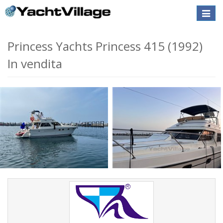
Toggle
naviga
Princess Yachts Princess 415 (1992)
In vendita