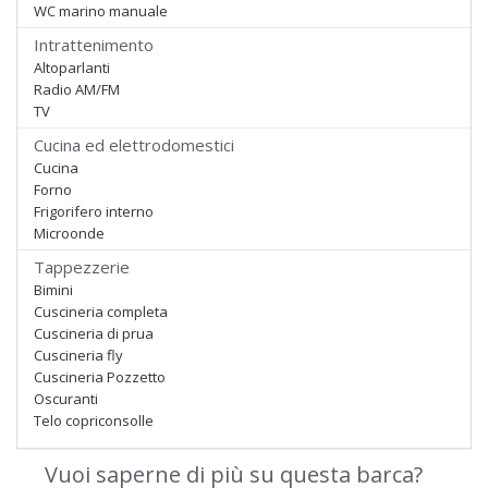
WC marino manuale
Intrattenimento
Altoparlanti
Radio AM/FM
TV
Cucina ed elettrodomestici
Cucina
Forno
Frigorifero interno
Microonde
Tappezzerie
Bimini
Cuscineria completa
Cuscineria di prua
Cuscineria fly
Cuscineria Pozzetto
Oscuranti
Telo copriconsolle
Vuoi saperne di più su questa barca?