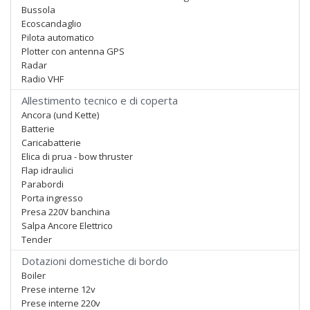
Bussola
Ecoscandaglio
Pilota automatico
Plotter con antenna GPS
Radar
Radio VHF
Allestimento tecnico e di coperta
Ancora (und Kette)
Batterie
Caricabatterie
Elica di prua - bow thruster
Flap idraulici
Parabordi
Porta ingresso
Presa 220V banchina
Salpa Ancore Elettrico
Tender
Dotazioni domestiche di bordo
Boiler
Prese interne 12v
Prese interne 220v