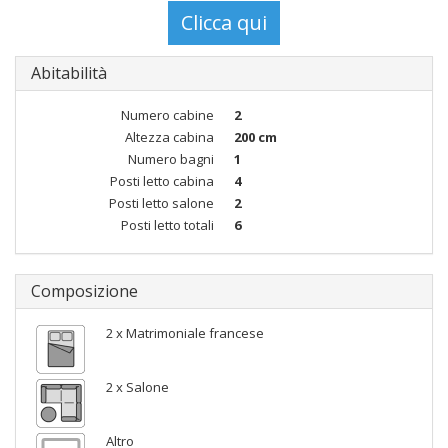
Abitabilità
Numero cabine
2
Altezza cabina
200 cm
Numero bagni
1
Posti letto cabina
4
Posti letto salone
2
Posti letto totali
6
Composizione
2 x Matrimoniale francese
2 x Salone
Altro