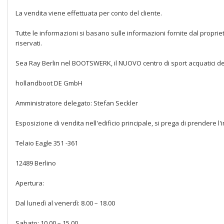
La vendita viene effettuata per conto del cliente.
Tutte le informazioni si basano sulle informazioni fornite dal propr
riservati.
Sea Ray Berlin nel BOOTSWERK, il NUOVO centro di sport acquatici del
hollandboot DE GmbH
Amministratore delegato: Stefan Seckler
Esposizione di vendita nell'edificio principale, si prega di prendere l
Telaio Eagle 351 -361
12489 Berlino
Apertura:
Dal lunedì al venerdì: 8.00 – 18.00
Sabato: 10.00 – 15.00