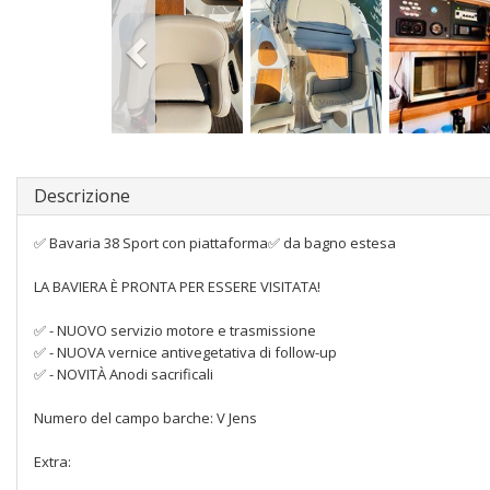
Descrizione
✅ Bavaria 38 Sport con piattaforma✅ da bagno estesa
LA BAVIERA È PRONTA PER ESSERE VISITATA!
✅ - NUOVO servizio motore e trasmissione
✅ - NUOVA vernice antivegetativa di follow-up
✅ - NOVITÀ Anodi sacrificali
Numero del campo barche: V Jens
Extra: