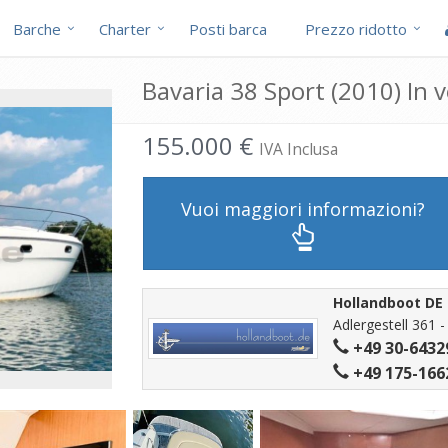
Barche
Charter
Posti barca
Prezzo ridotto
Bavaria 38 Sport (2010) In 
155.000 €
IVA Inclusa
Vuoi maggiori informazioni?
Hollandboot D
Adlergestell 361 
+49 30-6432
+49 175-166