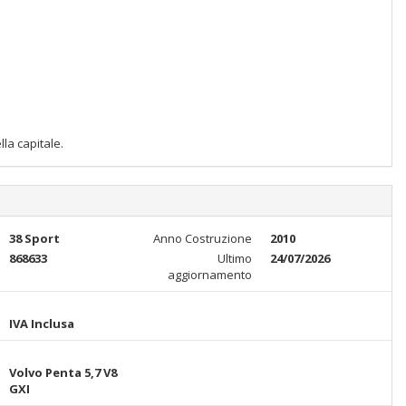
la capitale.
38 Sport
Anno Costruzione
2010
868633
Ultimo
24/07/2026
aggiornamento
IVA Inclusa
Volvo Penta 5,7 V8
GXI