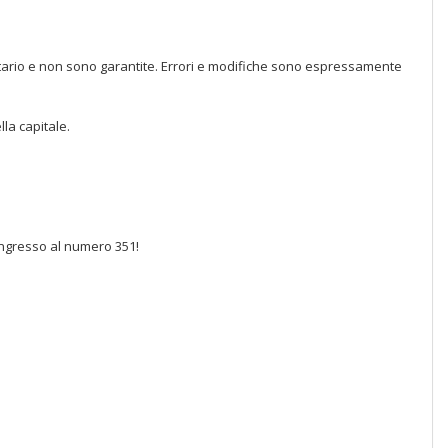
ietario e non sono garantite. Errori e modifiche sono espressamente
la capitale.
'ingresso al numero 351!