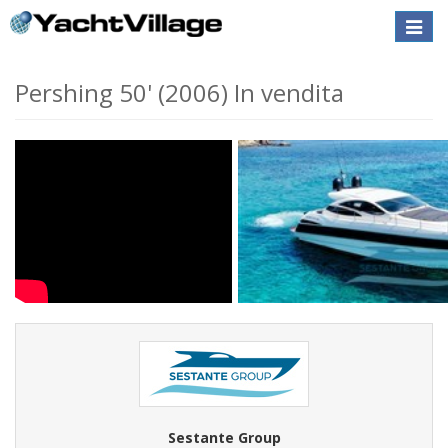
Toggle
naviga
Pershing 50' (2006) In vendita
Sestante Group