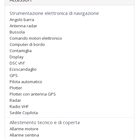
Strumentazione elettronica di navigazione
Angolo barra
Antenna radar
Bussola
Comando motori elettronico
Computer di bordo
Contamiglia
Display
DSC vhf
Ecoscandaglio
GPS
Pilota automatico
Plotter
Plotter con antenna GPS
Radar
Radio VHF
Sedile Copilota
Allestimento tecnico e di coperta
Allarme motore
Allarme sentina