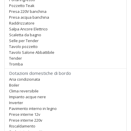
Pozzetto Teak
Presa 220V banchina
Presa acqua banchina
Raddrizzatore
Salpa Ancore Elettrico
Scaletta da bagno
Selle per Tender
Tavolo pozzetto
Tavolo Salone Abbattibile
Tender
Tromba
Dotazioni domestiche di bordo
Aria condizionata
Boiler
Clima reversibile
Impianto acque nere
Inverter
Pavimento interno in legno
Prese interne 12v
Prese interne 220v
Riscaldamento