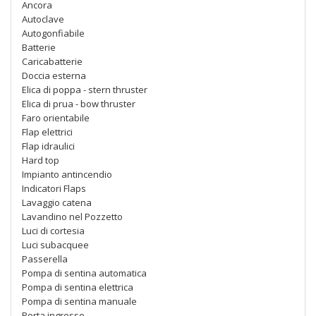
Ancora
Autoclave
Autogonfiabile
Batterie
Caricabatterie
Doccia esterna
Elica di poppa - stern thruster
Elica di prua - bow thruster
Faro orientabile
Flap elettrici
Flap idraulici
Hard top
Impianto antincendio
Indicatori Flaps
Lavaggio catena
Lavandino nel Pozzetto
Luci di cortesia
Luci subacquee
Passerella
Pompa di sentina automatica
Pompa di sentina elettrica
Pompa di sentina manuale
Porta ingresso