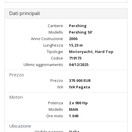
Dati principali
Cantiere
Pershing
Modello
Pershing 50'
Anno Costruzione
2006
Lunghezza
15,23 m
Tipologie
Motoryacht, Hard Top
Codice
719173
Ultimo aggiornamento
04/12/2025
Prezzo
Prezzo
370.000 EUR
IVA
IVA Pagata
Motori
Potenza
2 x 900 Hp
Modello
MAN
Ore moto
1.040
Ubicazione
Visibile nazione
Italia