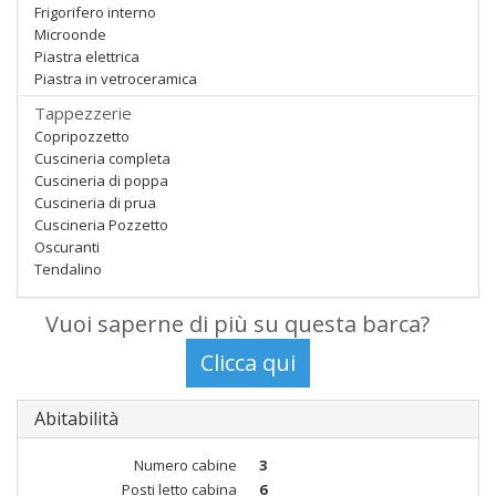
Frigorifero interno
Microonde
Piastra elettrica
Piastra in vetroceramica
Tappezzerie
Copripozzetto
Cuscineria completa
Cuscineria di poppa
Cuscineria di prua
Cuscineria Pozzetto
Oscuranti
Tendalino
Vuoi saperne di più su questa barca?
Abitabilità
Numero cabine
3
Posti letto cabina
6