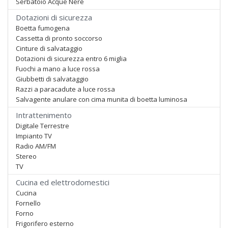
Serbatoio Acque Nere
Dotazioni di sicurezza
Boetta fumogena
Cassetta di pronto soccorso
Cinture di salvataggio
Dotazioni di sicurezza entro 6 miglia
Fuochi a mano a luce rossa
Giubbetti di salvataggio
Razzi a paracadute a luce rossa
Salvagente anulare con cima munita di boetta luminosa
Intrattenimento
Digitale Terrestre
Impianto TV
Radio AM/FM
Stereo
TV
Cucina ed elettrodomestici
Cucina
Fornello
Forno
Frigorifero esterno