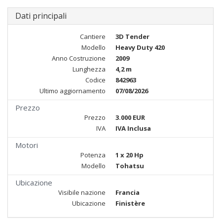
Dati principali
Cantiere
3D Tender
Modello
Heavy Duty 420
Anno Costruzione
2009
Lunghezza
4,2 m
Codice
842963
Ultimo aggiornamento
07/08/2026
Prezzo
Prezzo
3.000 EUR
IVA
IVA Inclusa
Motori
Potenza
1 x 20 Hp
Modello
Tohatsu
Ubicazione
Visibile nazione
Francia
Ubicazione
Finistère