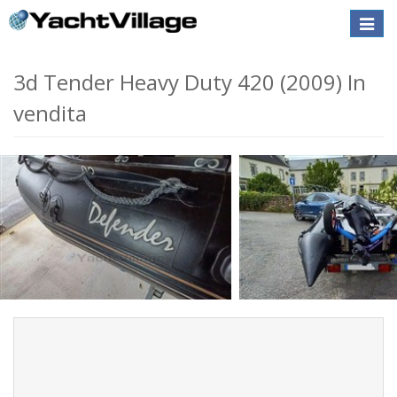
Toggle
naviga
3d Tender Heavy Duty 420 (2009) In
vendita