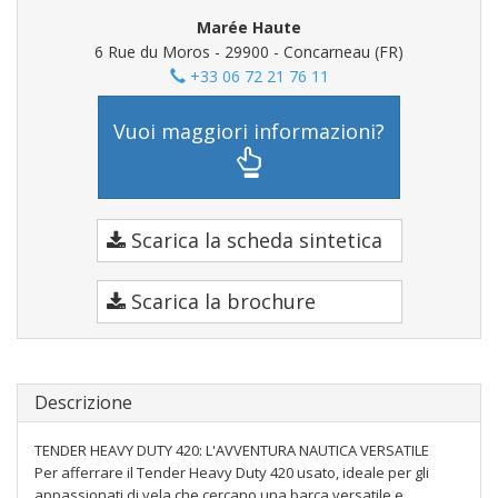
Marée Haute
6 Rue du Moros - 29900 - Concarneau (FR)
+33 06 72 21 76 11
Vuoi maggiori informazioni?
Scarica la scheda sintetica
Scarica la brochure
Descrizione
TENDER HEAVY DUTY 420: L'AVVENTURA NAUTICA VERSATILE
Per afferrare il Tender Heavy Duty 420 usato, ideale per gli
appassionati di vela che cercano una barca versatile e