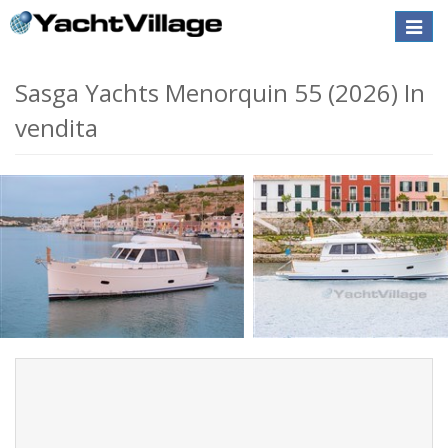
Toggle
naviga
Sasga Yachts Menorquin 55 (2026) In
vendita