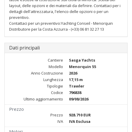
layout, delle opzioni e dei materiali da definire. Contattaci per i
dettagli dell'attrezzatura, l'elenco delle opzioni o per un
preventivo.
Contattaci per un preventivo:Yachting Conseil - Menorquin
Distributore per la Costa Azzurra - (+33) 06 81 32 27 13
Dati principali
Cantiere
Sasga Yachts
Modello
Menorquin 55
Anno Costruzione
2026
Lunghezza
17,15 m
Tipologie
Trawler
Codice
796838
Ultimo aggiornamento
09/08/2026
Prezzo
Prezzo
928.710 EUR
IVA
IVA Esclusa
Motori