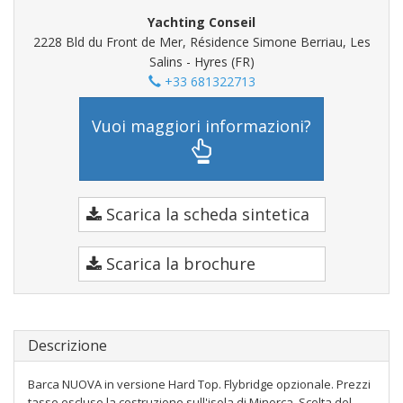
Yachting Conseil
2228 Bld du Front de Mer, Résidence Simone Berriau, Les
Salins - Hyres (FR)
+33 681322713
Vuoi maggiori informazioni?
Scarica la scheda sintetica
Scarica la brochure
Descrizione
Barca NUOVA in versione Hard Top. Flybridge opzionale. Prezzi
tasse escluse la costruzione sull'isola di Minorca. Scelta del