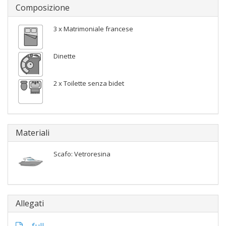
Composizione
3 x Matrimoniale francese
Dinette
2 x Toilette senza bidet
Materiali
Scafo: Vetroresina
Allegati