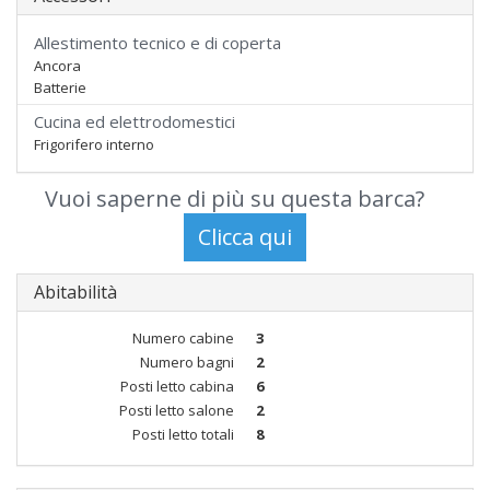
Allestimento tecnico e di coperta
Ancora
Batterie
Cucina ed elettrodomestici
Frigorifero interno
Vuoi saperne di più su questa barca?
Abitabilità
Numero cabine
3
Numero bagni
2
Posti letto cabina
6
Posti letto salone
2
Posti letto totali
8