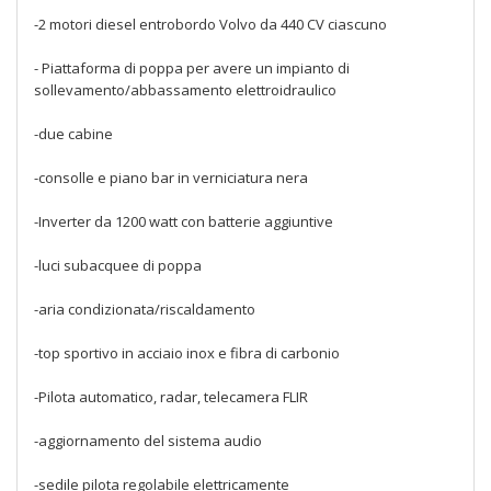
-2 motori diesel entrobordo Volvo da 440 CV ciascuno
- Piattaforma di poppa per avere un impianto di
sollevamento/abbassamento elettroidraulico
-due cabine
-consolle e piano bar in verniciatura nera
-Inverter da 1200 watt con batterie aggiuntive
-luci subacquee di poppa
-aria condizionata/riscaldamento
-top sportivo in acciaio inox e fibra di carbonio
-Pilota automatico, radar, telecamera FLIR
-aggiornamento del sistema audio
-sedile pilota regolabile elettricamente