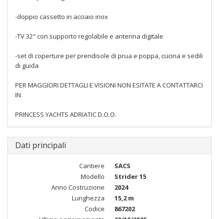
-doppio cassetto in acciaio inox
-TV 32" con supporto regolabile e antenna digitale
-set di coperture per prendisole di prua e poppa, cucina e sedili
di guida
PER MAGGIORI DETTAGLI E VISIONI NON ESITATE A CONTATTARCI
IN
PRINCESS YACHTS ADRIATIC D.O.O.
Dati principali
Cantiere
SACS
Modello
Strider 15
Anno Costruzione
2024
Lunghezza
15,2 m
Codice
867202