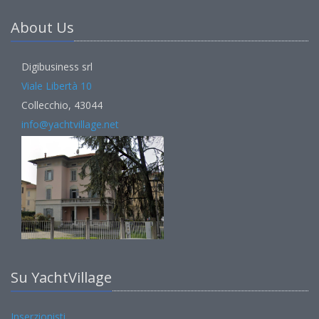
About Us
Digibusiness srl
Viale Libertà 10
Collecchio, 43044
info@yachtvillage.net
Su YachtVillage
Inserzionisti