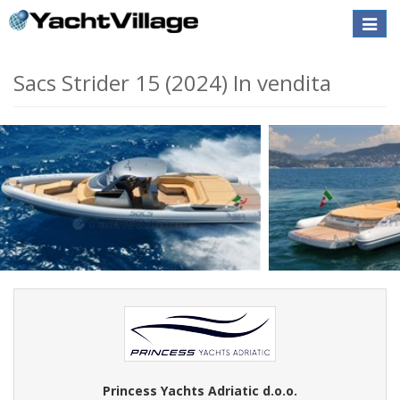
Toggle
naviga
Sacs Strider 15 (2024) In vendita
Princess Yachts Adriatic d.o.o.