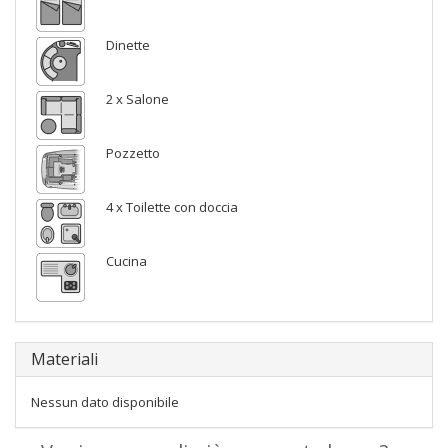
Dinette
2 x Salone
Pozzetto
4 x Toilette con doccia
Cucina
Materiali
Nessun dato disponibile