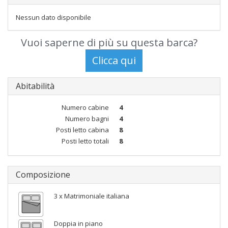
Nessun dato disponibile
Vuoi saperne di più su questa barca?
Abitabilità
Numero cabine
4
Numero bagni
4
Posti letto cabina
8
Posti letto totali
8
Composizione
3 x Matrimoniale italiana
Doppia in piano