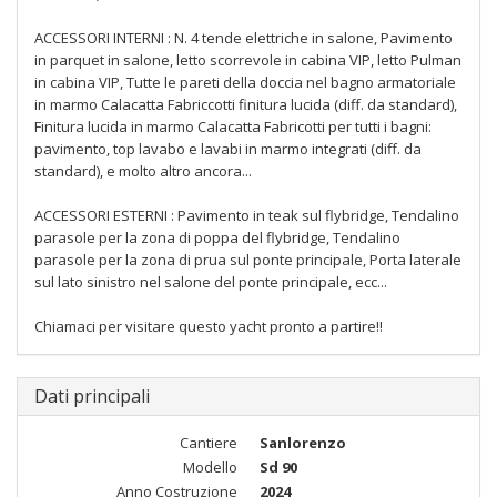
ACCESSORI INTERNI : N. 4 tende elettriche in salone, Pavimento
in parquet in salone, letto scorrevole in cabina VIP, letto Pulman
in cabina VIP, Tutte le pareti della doccia nel bagno armatoriale
in marmo Calacatta Fabriccotti finitura lucida (diff. da standard),
Finitura lucida in marmo Calacatta Fabricotti per tutti i bagni:
pavimento, top lavabo e lavabi in marmo integrati (diff. da
standard), e molto altro ancora...
ACCESSORI ESTERNI : Pavimento in teak sul flybridge, Tendalino
parasole per la zona di poppa del flybridge, Tendalino
parasole per la zona di prua sul ponte principale, Porta laterale
sul lato sinistro nel salone del ponte principale, ecc...
Chiamaci per visitare questo yacht pronto a partire!!
Dati principali
Cantiere
Sanlorenzo
Modello
Sd 90
Anno Costruzione
2024