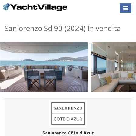
Toggle
naviga
Sanlorenzo Sd 90 (2024) In vendita
Sanlorenzo Côte d'Azur