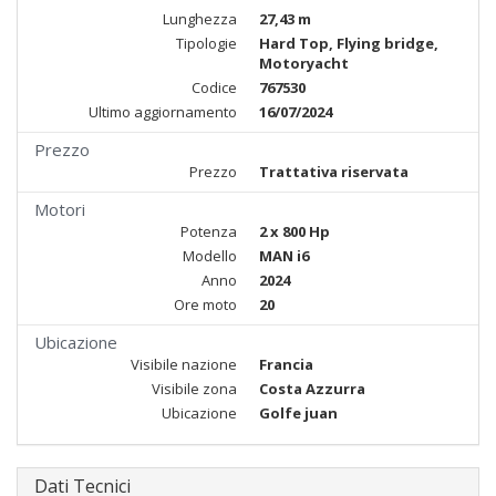
Lunghezza
27,43 m
Tipologie
Hard Top, Flying bridge,
Motoryacht
Codice
767530
Ultimo aggiornamento
16/07/2024
Prezzo
Prezzo
Trattativa riservata
Motori
Potenza
2 x 800 Hp
Modello
MAN i6
Anno
2024
Ore moto
20
Ubicazione
Visibile nazione
Francia
Visibile zona
Costa Azzurra
Ubicazione
Golfe juan
Dati Tecnici