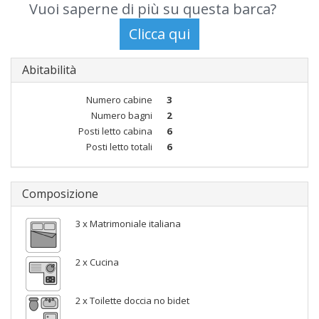
Vuoi saperne di più su questa barca?
Abitabilità
Numero cabine
3
Numero bagni
2
Posti letto cabina
6
Posti letto totali
6
Composizione
3 x Matrimoniale italiana
2 x Cucina
2 x Toilette doccia no bidet