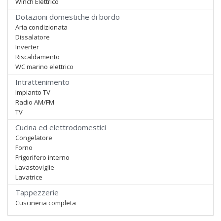
Winch Elettrico
Dotazioni domestiche di bordo
Aria condizionata
Dissalatore
Inverter
Riscaldamento
WC marino elettrico
Intrattenimento
Impianto TV
Radio AM/FM
TV
Cucina ed elettrodomestici
Congelatore
Forno
Frigorifero interno
Lavastoviglie
Lavatrice
Tappezzerie
Cuscineria completa