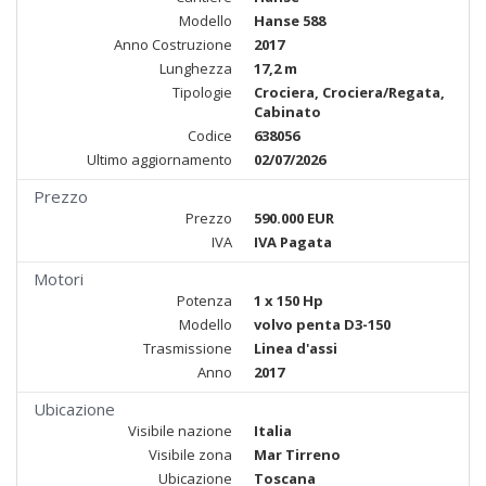
Modello
Hanse 588
Anno Costruzione
2017
Lunghezza
17,2 m
Tipologie
Crociera, Crociera/Regata,
Cabinato
Codice
638056
Ultimo aggiornamento
02/07/2026
Prezzo
Prezzo
590.000 EUR
IVA
IVA Pagata
Motori
Potenza
1 x 150 Hp
Modello
volvo penta D3-150
Trasmissione
Linea d'assi
Anno
2017
Ubicazione
Visibile nazione
Italia
Visibile zona
Mar Tirreno
Ubicazione
Toscana