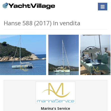
Toggle
naviga
Hanse 588 (2017) In vendita
Marina's Service