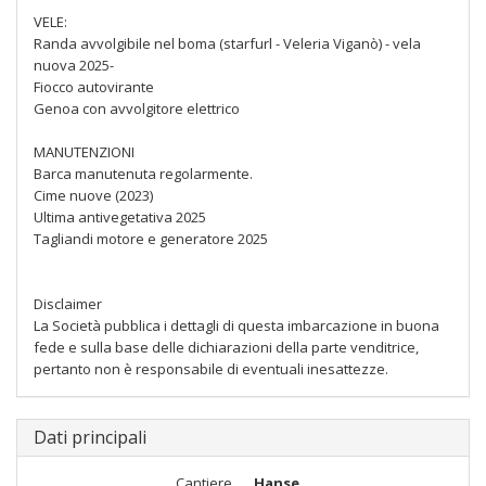
VELE:
Randa avvolgibile nel boma (starfurl - Veleria Viganò) - vela
nuova 2025-
Fiocco autovirante
Genoa con avvolgitore elettrico
MANUTENZIONI
Barca manutenuta regolarmente.
Cime nuove (2023)
Ultima antivegetativa 2025
Tagliandi motore e generatore 2025
Disclaimer
La Società pubblica i dettagli di questa imbarcazione in buona
fede e sulla base delle dichiarazioni della parte venditrice,
pertanto non è responsabile di eventuali inesattezze.
Dati principali
Cantiere
Hanse