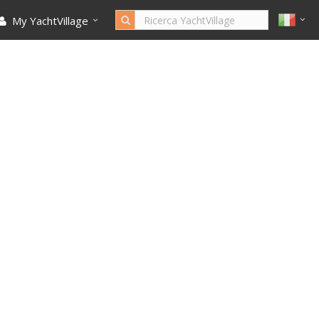
My YachtVillage