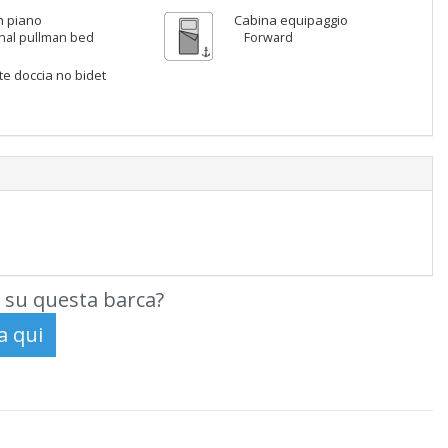
n piano
Cabina equipaggio
nal pullman bed
Forward
tte doccia no bidet
 su questa barca?