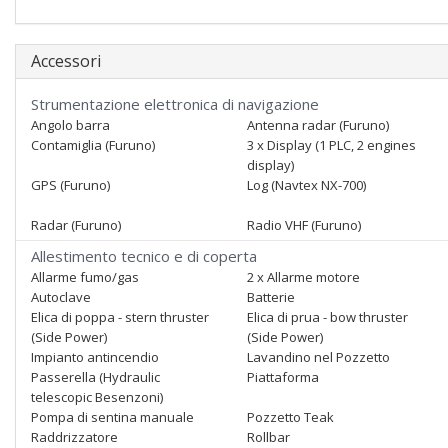
Accessori
Strumentazione elettronica di navigazione
Angolo barra
Antenna radar (Furuno)
Contamiglia (Furuno)
3 x Display (1 PLC, 2 engines
display)
GPS (Furuno)
Log (Navtex NX-700)
Radar (Furuno)
Radio VHF (Furuno)
Allestimento tecnico e di coperta
Allarme fumo/gas
2 x Allarme motore
Autoclave
Batterie
Elica di poppa - stern thruster
Elica di prua - bow thruster
(Side Power)
(Side Power)
Impianto antincendio
Lavandino nel Pozzetto
Passerella (Hydraulic
Piattaforma
telescopic Besenzoni)
Pompa di sentina manuale
Pozzetto Teak
Raddrizzatore
Rollbar