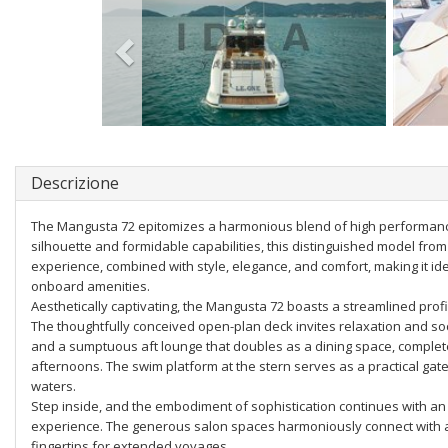
Descrizione
The Mangusta 72 epitomizes a harmonious blend of high performance
silhouette and formidable capabilities, this distinguished model from
experience, combined with style, elegance, and comfort, making it i
onboard amenities.
Aesthetically captivating, the Mangusta 72 boasts a streamlined prof
The thoughtfully conceived open-plan deck invites relaxation and so
and a sumptuous aft lounge that doubles as a dining space, complet
afternoons. The swim platform at the stern serves as a practical gate
waters.
Step inside, and the embodiment of sophistication continues with an 
experience. The generous salon spaces harmoniously connect with a f
fingertips for extended voyages.