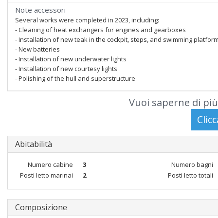
Note accessori
Several works were completed in 2023, including:
- Cleaning of heat exchangers for engines and gearboxes
- Installation of new teak in the cockpit, steps, and swimming platfor
- New batteries
- Installation of new underwater lights
- Installation of new courtesy lights
- Polishing of the hull and superstructure
Vuoi saperne di più
Abitabilità
Numero cabine
3
Numero bagni
Posti letto marinai
2
Posti letto totali
Composizione