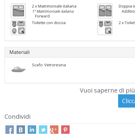
2 x Matrimoniale italiana
Doppia i
1° Matrimoniale italiana
Additio
Forward
Toilette con doccia
2 x Toile
Materiali
Scafo: Vetroresina
Vuoi saperne di più
Condividi