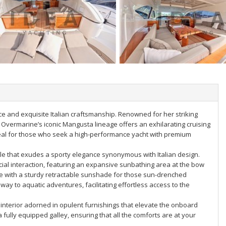
 and exquisite Italian craftsmanship. Renowned for her striking
 Overmarine’s iconic Mangusta lineage offers an exhilarating cruising
deal for those who seek a high-performance yacht with premium
ile that exudes a sporty elegance synonymous with Italian design.
cial interaction, featuring an expansive sunbathing area at the bow
e with a sturdy retractable sunshade for those sun-drenched
way to aquatic adventures, facilitating effortless access to the
interior adorned in opulent furnishings that elevate the onboard
ully equipped galley, ensuring that all the comforts are at your