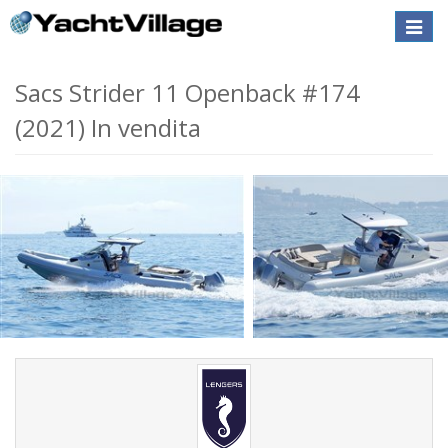
Toggle
naviga
Sacs Strider 11 Openback #174
(2021) In vendita