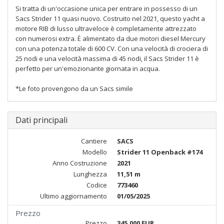
Si tratta di un'occasione unica per entrare in possesso di un
Sacs Strider 11 quasi nuovo. Costruito nel 2021, questo yacht a
motore RIB di lusso ultraveloce è completamente attrezzato
con numerosi extra. È alimentato da due motori diesel Mercury
con una potenza totale di 600 CV. Con una velocità di crociera di
25 nodi e una velocità massima di 45 nodi, il Sacs Strider 11 è
perfetto per un'emozionante giornata in acqua.
*Le foto provengono da un Sacs simile
Dati principali
Cantiere
SACS
Modello
Strider 11 Openback #174
Anno Costruzione
2021
Lunghezza
11,51 m
Codice
773460
Ultimo aggiornamento
01/05/2025
Prezzo
Prezzo
345.000 EUR