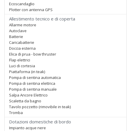
Ecoscandaglio
Plotter con antenna GPS
Allestimento tecnico e di coperta
Allarme motore
Autoclave
Batterie
Caricabatterie
Doccia esterna
Elica di prua - bow thruster
Flap elettrici
Luci di cortesia
Piattaforma (in teak)
Pompa di sentina automatica
Pompa di sentina elettrica
Pompa di sentina manuale
Salpa Ancore Elettrico
Scaletta da bagno
Tavolo pozzetto (rimovibile in teak)
Tromba
Dotazioni domestiche di bordo
Impianto acque nere