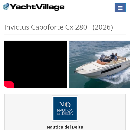
Toggle
VENDUTA
naviga
Invictus Capoforte Cx 280 I (2026)
Nautica del Delta