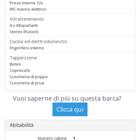
Prese interne 12v
WC marino elettrico
Intrattenimento
4 x Altoparlanti
Stereo (Fusion)
Cucina ed elettrodomestici
Frigorifero interno
Tappezzerie
Bimini
Copriscafo
Cuscineria di poppa
Cuscineria di prua
Vuoi saperne di più su questa barca?
Abitabilità
Numero cabine
1