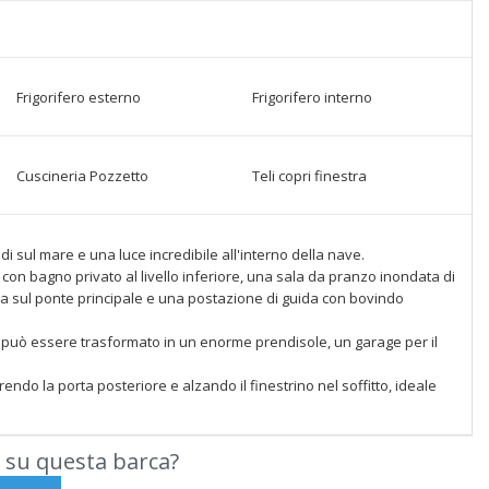
Frigorifero esterno
Frigorifero interno
Cuscineria Pozzetto
Teli copri finestra
adi sul mare e una luce incredibile all'interno della nave.
con bagno privato al livello inferiore, una sala da pranzo inondata di
a sul ponte principale e una postazione di guida con bovindo
e può essere trasformato in un enorme prendisole, un garage per il
ndo la porta posteriore e alzando il finestrino nel soffitto, ideale
 su questa barca?