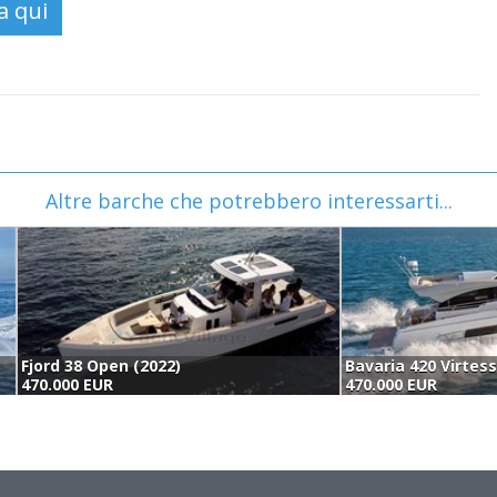
Altre barche che potrebbero interessarti...
Fjord 38 Open (2022)
Bavaria 420 Virtes
470.000 EUR
470.000 EUR