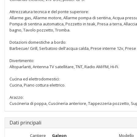
Attrezzatura tecnica e del ponte superiore:
Allarme gas, Allarme motore, Allarme pompa di sentina, Acqua pressurizz
Pompa di sentina automatica, Pozzetto in teak, Presa a terra, Allacci
bagno, Tavolo pozzetto, Tromba.
Dotazioni domestiche a bordo:
Barbecue/ Grill, Serbatoio dell'acqua calda, Prese interne 12v, Prese
Divertimento:
Altoparlanti, Antenna TV satellitare, TNT, Radio AM/FM, Hi-Fi.
Cucina ed elettrodomestici:
Cucina, Piano cottura elettrico.
Arazzo:
Cuscineria di poppa, Cuscineria anteriore, Tappezzeria pozzetto, S
Dati principali
Cantiere
Galeon
Modello