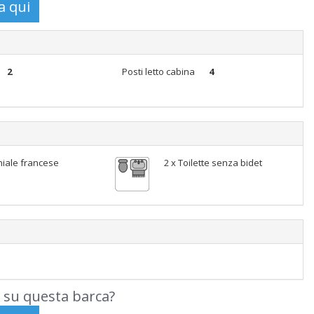
2
Posti letto cabina
4
iale francese
2 x Toilette senza bidet
 su questa barca?