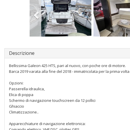
Descrizione
Bellissima Galeon 425 HTS, pari al nuovo, con poche ore di motore.
Barca 2019 varata alla fine del 2018 - immatricolata per la prima volta
Opzioni:
Passerella idraulica,
Elica di poppa
Schermo di navigazione touchscreen da 12 pollici
Ghiaccio
Climatizzazione..
Apparecchiature di navigazione elettronica:
Comando elettrico, VHF DSC, plotter GPS.