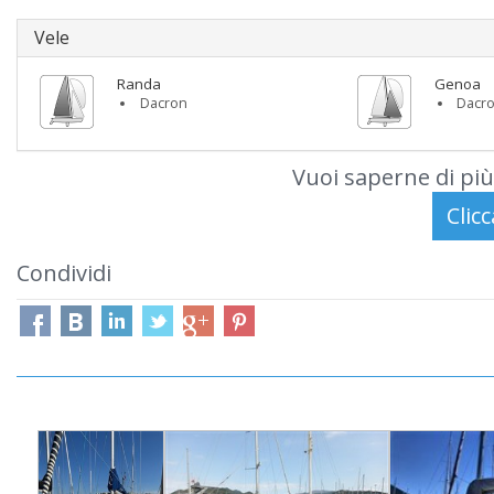
Vele
Randa
Genoa
Dacron
Dacr
Vuoi saperne di più
Condividi