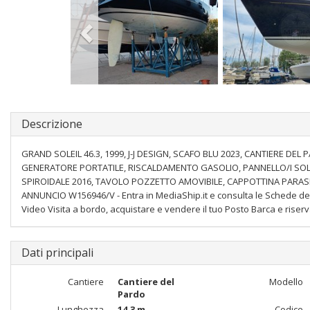
Descrizione
GRAND SOLEIL 46.3, 1999, J-J DESIGN, SCAFO BLU 2023, CANTIERE DEL 
GENERATORE PORTATILE, RISCALDAMENTO GASOLIO, PANNELLO/I SOLA
SPIROIDALE 2016, TAVOLO POZZETTO AMOVIBILE, CAPPOTTINA PARASPRUZ
ANNUNCIO W156946/V - Entra in MediaShip.it e consulta le Schede descr
Video Visita a bordo, acquistare e vendere il tuo Posto Barca e riserv
Dati principali
Cantiere
Cantiere del
Modello
Pardo
Lunghezza
14,3 m
Codice