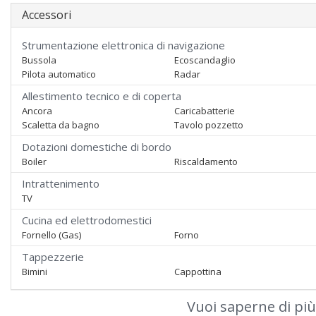
Accessori
Strumentazione elettronica di navigazione
Bussola
Ecoscandaglio
Pilota automatico
Radar
Allestimento tecnico e di coperta
Ancora
Caricabatterie
Scaletta da bagno
Tavolo pozzetto
Dotazioni domestiche di bordo
Boiler
Riscaldamento
Intrattenimento
TV
Cucina ed elettrodomestici
Fornello (Gas)
Forno
Tappezzerie
Bimini
Cappottina
Vuoi saperne di più