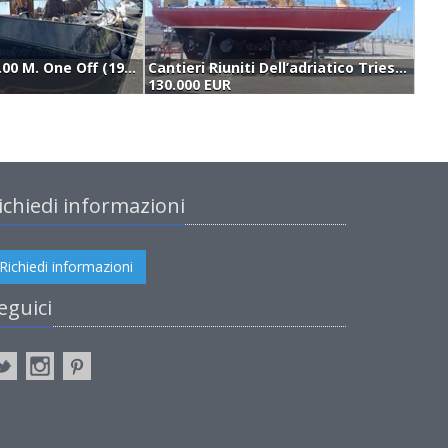
Schokker 14.00 M. One Off (1963)
Cantieri Riuniti Dell’adriatico Trieste - Sciarrelli One Off (1984)
A
130.000 EUR
(
ichiedi informazioni
Richiedi informazioni
eguici