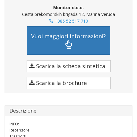
Munitor d.o.o.
Cesta prekomorskih brigada 12, Marina Veruda
+385 52 517 710
Vuoi maggiori informazioni?
Scarica la scheda sintetica
Scarica la brochure
Descrizione
INFO:
Recensore
Trasporti