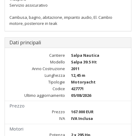
Servizio assicurativo
Cambusa, bagno, abitazione, impianto audio, El. Cambio
motore, posteriore in teak
Dati principali
Cantiere
Salpa Nautica
Modello
Salpa 39.5 Ht
Anno Costruzione
2011
Lunghezza
12,45 m
Tipologie
Motoryacht
Codice
427771
Ultimo aggiornamento
05/08/2026
Prezzo
Prezzo
167.000 EUR
IVA
IVA Inclusa
Motori
Potenza
2 x 295 Hp