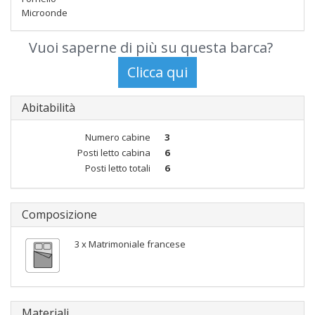
Microonde
Vuoi saperne di più su questa barca?
Abitabilità
Numero cabine
3
Posti letto cabina
6
Posti letto totali
6
Composizione
3 x Matrimoniale francese
Materiali