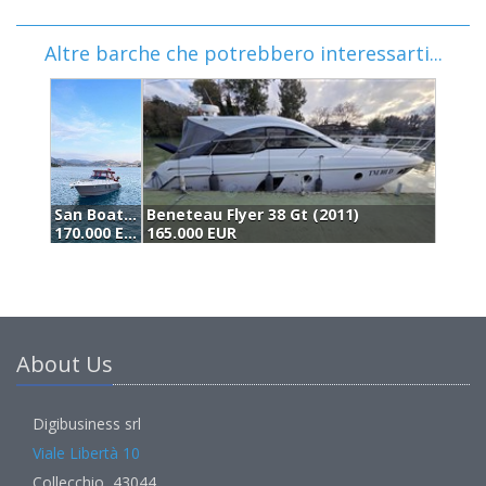
Altre barche che potrebbero interessarti...
Carnevali 120 Fb (2004)
164.000 EUR
About Us
Digibusiness srl
Viale Libertà 10
Collecchio, 43044