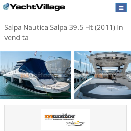
Toggle
naviga
Salpa Nautica Salpa 39.5 Ht (2011) In
vendita