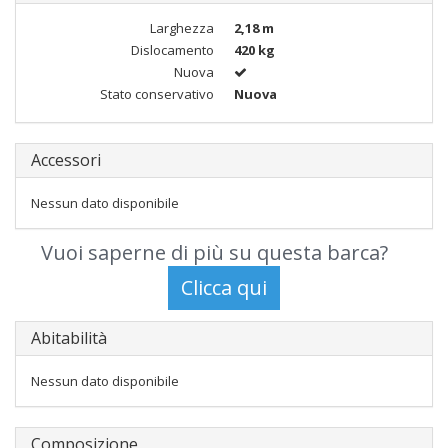
Larghezza
2,18 m
Dislocamento
420 kg
Nuova
Stato conservativo
Nuova
Accessori
Nessun dato disponibile
Vuoi saperne di più su questa barca?
Abitabilità
Nessun dato disponibile
Composizione