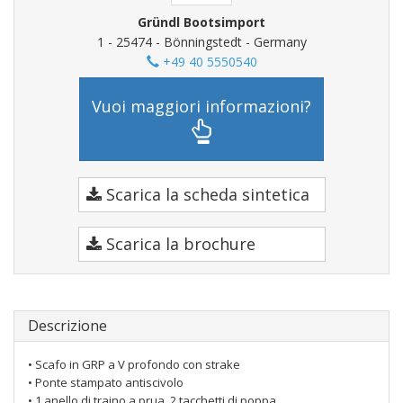
Gründl Bootsimport
1 - 25474 - Bönningstedt - Germany
+49 40 5550540
Vuoi maggiori informazioni?
Scarica la scheda sintetica
Scarica la brochure
Descrizione
• Scafo in GRP a V profondo con strake
• Ponte stampato antiscivolo
• 1 anello di traino a prua, 2 tacchetti di poppa