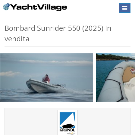
Toggle
naviga
Bombard Sunrider 550 (2025) In
vendita