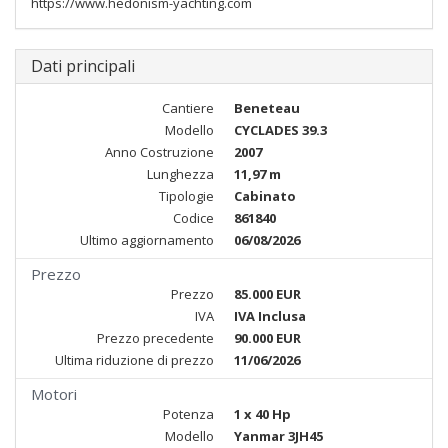
https://www.hedonism-yachting.com
Dati principali
Cantiere
Beneteau
Modello
CYCLADES 39.3
Anno Costruzione
2007
Lunghezza
11,97 m
Tipologie
Cabinato
Codice
861840
Ultimo aggiornamento
06/08/2026
Prezzo
Prezzo
85.000 EUR
IVA
IVA Inclusa
Prezzo precedente
90.000 EUR
Ultima riduzione di prezzo
11/06/2026
Motori
Potenza
1 x 40 Hp
Modello
Yanmar 3JH45