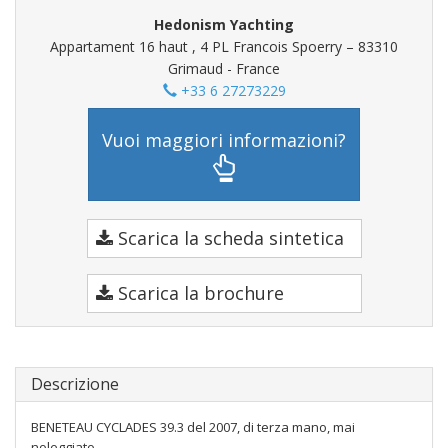
Hedonism Yachting
Appartament 16 haut , 4 PL Francois Spoerry – 83310
Grimaud - France
+33 6 27273229
Vuoi maggiori informazioni?
Scarica la scheda sintetica
Scarica la brochure
Descrizione
BENETEAU CYCLADES 39.3 del 2007, di terza mano, mai
noleggiato.