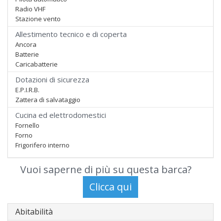
Radio VHF
Stazione vento
Allestimento tecnico e di coperta
Ancora
Batterie
Caricabatterie
Dotazioni di sicurezza
E.P.I.R.B.
Zattera di salvataggio
Cucina ed elettrodomestici
Fornello
Forno
Frigorifero interno
Vuoi saperne di più su questa barca?
Abitabilità