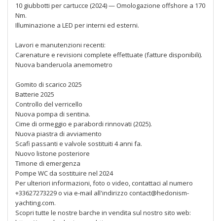
10 giubbotti per cartucce (2024) — Omologazione offshore a 170
Nm.
Illuminazione a LED per interni ed esterni.
Lavori e manutenzioni recenti:
Carenature e revisioni complete effettuate (fatture disponibili).
Nuova banderuola anemometro
Gomito di scarico 2025
Batterie 2025
Controllo del verricello
Nuova pompa di sentina.
Cime di ormeggio e parabordi rinnovati (2025).
Nuova piastra di avviamento
Scafi passanti e valvole sostituiti 4 anni fa.
Nuovo listone posteriore
Timone di emergenza
Pompe WC da sostituire nel 2024
Per ulteriori informazioni, foto o video, contattaci al numero
+33627273229 o via e-mail all'indirizzo contact@hedonism-
yachting.com.
Scopri tutte le nostre barche in vendita sul nostro sito web: