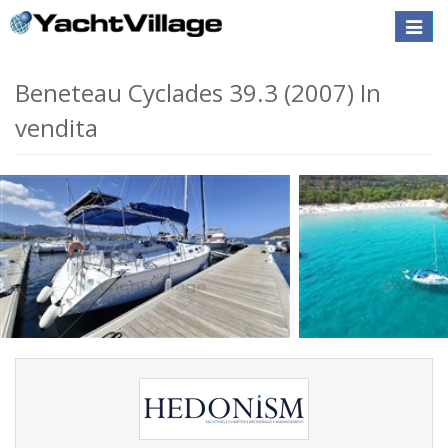
Toggle
naviga
Beneteau Cyclades 39.3 (2007) In
vendita