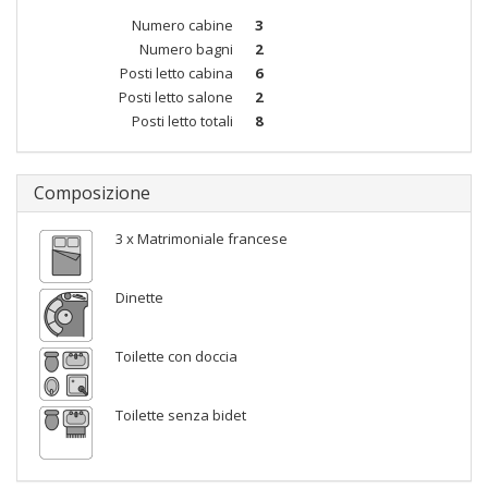
Numero cabine
3
Numero bagni
2
Posti letto cabina
6
Posti letto salone
2
Posti letto totali
8
Composizione
3 x Matrimoniale francese
Dinette
Toilette con doccia
Toilette senza bidet