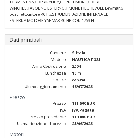
TORMENTINA,COPRIRANDA,COPRI TIMONE,COPRI
WINCHES,TAVOLINO ESTERNO,TIMONE PIEGHEVOLE Lewmar,6
posti letto,mtore 40 hp,STRUMENTAZIONE INTERNA ED
ESTERNA,MOTORE YANMAR 40 HP CON 1753 H
Dati principali
Cantiere
Siltala
Modello
NAUTICAT 321
Anno Costruzione
2004
Lunghezza
10 m
Codice
853054
Ultimo aggiornamento
16/07/2026
Prezzo
Prezzo
111.500 EUR
IVA
IVA Pagata
Prezzo precedente
119.000 EUR
Ultima riduzione di prezzo
25/06/2026
Motori