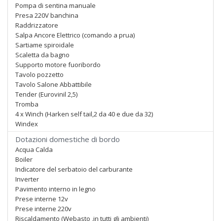
Pompa di sentina manuale
Presa 220V banchina
Raddrizzatore
Salpa Ancore Elettrico (comando a prua)
Sartiame spiroidale
Scaletta da bagno
Supporto motore fuoribordo
Tavolo pozzetto
Tavolo Salone Abbattibile
Tender (Eurovinil 2,5)
Tromba
4 x Winch (Harken self tail,2 da 40 e due da 32)
Windex
Dotazioni domestiche di bordo
Acqua Calda
Boiler
Indicatore del serbatoio del carburante
Inverter
Pavimento interno in legno
Prese interne 12v
Prese interne 220v
Riscaldamento (Webasto ,in tutti gli ambienti)