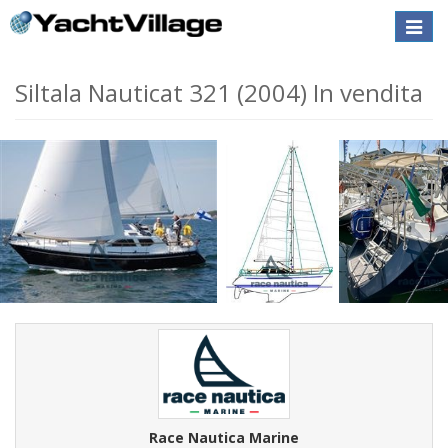
Toggle
naviga
Siltala Nauticat 321 (2004) In vendita
Race Nautica Marine