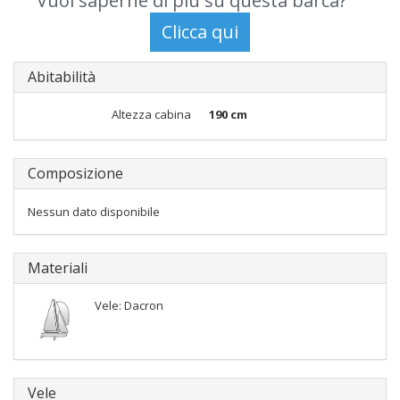
Vuoi saperne di più su questa barca?
Abitabilità
Altezza cabina
190 cm
Composizione
Nessun dato disponibile
Materiali
Vele: Dacron
Vele