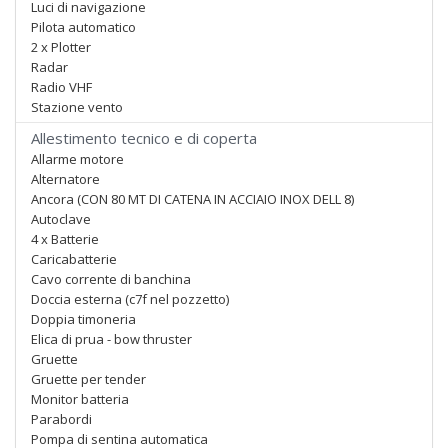
Luci di navigazione
Pilota automatico
2 x Plotter
Radar
Radio VHF
Stazione vento
Allestimento tecnico e di coperta
Allarme motore
Alternatore
Ancora (CON 80 MT DI CATENA IN ACCIAIO INOX DELL 8)
Autoclave
4 x Batterie
Caricabatterie
Cavo corrente di banchina
Doccia esterna (c7f nel pozzetto)
Doppia timoneria
Elica di prua - bow thruster
Gruette
Gruette per tender
Monitor batteria
Parabordi
Pompa di sentina automatica