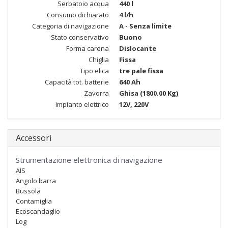
Serbatoio acqua
440 l
Consumo dichiarato
4 l/h
Categoria di navigazione
A - Senza limite
Stato conservativo
Buono
Forma carena
Dislocante
Chiglia
Fissa
Tipo elica
tre pale fissa
Capacità tot. batterie
640 Ah
Zavorra
Ghisa (1800.00 Kg)
Impianto elettrico
12V, 220V
Accessori
Strumentazione elettronica di navigazione
AIS
Angolo barra
Bussola
Contamiglia
Ecoscandaglio
Log