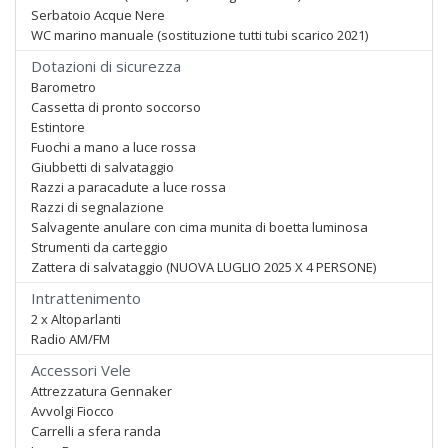
Serbatoio Acque Nere
WC marino manuale (sostituzione tutti tubi scarico 2021)
Dotazioni di sicurezza
Barometro
Cassetta di pronto soccorso
Estintore
Fuochi a mano a luce rossa
Giubbetti di salvataggio
Razzi a paracadute a luce rossa
Razzi di segnalazione
Salvagente anulare con cima munita di boetta luminosa
Strumenti da carteggio
Zattera di salvataggio (NUOVA LUGLIO 2025 X 4 PERSONE)
Intrattenimento
2 x Altoparlanti
Radio AM/FM
Accessori Vele
Attrezzatura Gennaker
Avvolgi Fiocco
Carrelli a sfera randa