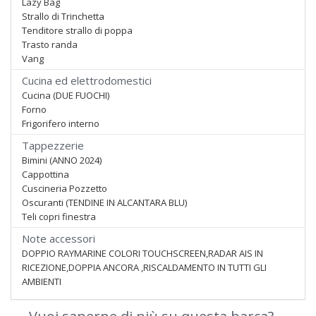
Lazy Bag
Strallo di Trinchetta
Tenditore strallo di poppa
Trasto randa
Vang
Cucina ed elettrodomestici
Cucina (DUE FUOCHI)
Forno
Frigorifero interno
Tappezzerie
Bimini (ANNO 2024)
Cappottina
Cuscineria Pozzetto
Oscuranti (TENDINE IN ALCANTARA BLU)
Teli copri finestra
Note accessori
DOPPIO RAYMARINE COLORI TOUCHSCREEN,RADAR AIS IN
RICEZIONE,DOPPIA ANCORA ,RISCALDAMENTO IN TUTTI GLI
AMBIENTI