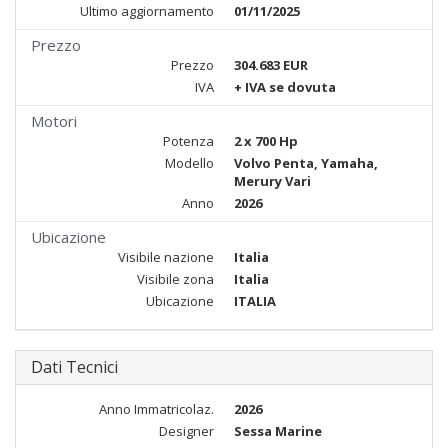
Ultimo aggiornamento
01/11/2025
Prezzo
Prezzo
304.683 EUR
IVA
+ IVA se dovuta
Motori
Potenza
2 x 700 Hp
Modello
Volvo Penta, Yamaha,
Merury Vari
Anno
2026
Ubicazione
Visibile nazione
Italia
Visibile zona
Italia
Ubicazione
ITALIA
Dati Tecnici
Anno Immatricolaz.
2026
Designer
Sessa Marine