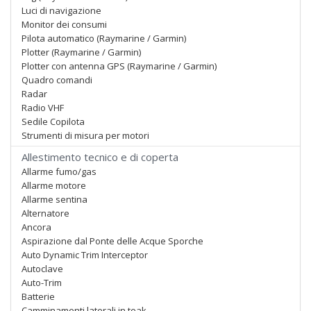
Luci di navigazione
Monitor dei consumi
Pilota automatico (Raymarine / Garmin)
Plotter (Raymarine / Garmin)
Plotter con antenna GPS (Raymarine / Garmin)
Quadro comandi
Radar
Radio VHF
Sedile Copilota
Strumenti di misura per motori
Allestimento tecnico e di coperta
Allarme fumo/gas
Allarme motore
Allarme sentina
Alternatore
Ancora
Aspirazione dal Ponte delle Acque Sporche
Auto Dynamic Trim Interceptor
Autoclave
Auto-Trim
Batterie
Camminamenti laterali in teak