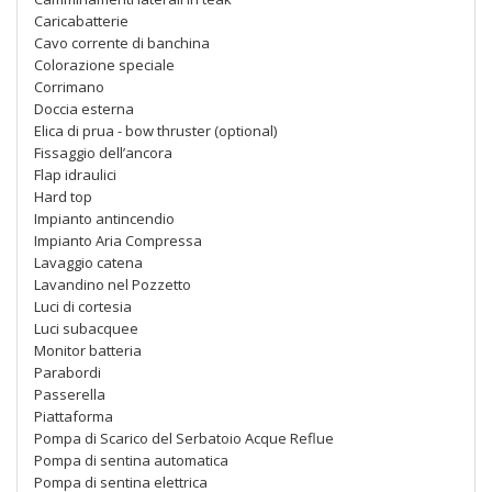
Caricabatterie
Cavo corrente di banchina
Colorazione speciale
Corrimano
Doccia esterna
Elica di prua - bow thruster (optional)
Fissaggio dell’ancora
Flap idraulici
Hard top
Impianto antincendio
Impianto Aria Compressa
Lavaggio catena
Lavandino nel Pozzetto
Luci di cortesia
Luci subacquee
Monitor batteria
Parabordi
Passerella
Piattaforma
Pompa di Scarico del Serbatoio Acque Reflue
Pompa di sentina automatica
Pompa di sentina elettrica