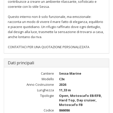
contribuisce a creare un ambiente rilassante, sofisticato e
coerente con lo stile Sessa.
Questo interno non è solo funzionale, ma emozionale:
racconta un modo di vivere il mare fatto di eleganza, equilibrio
e piacere quotidiano. Un rifugio raffinato dove ogni dettaglio,
dal design alla luce, trasmette la sensazione di trovarsi a casa,
anche lontano da riva.
CONTATTACI PER UNA QUOTAZIONE PERSONALIZZATA
Dati principali
Cantiere
Sessa Marine
Modello
C3x
Anno Costruzione
2026
Lunghezza
11,33 m
Tipologie
Open, Motoscafo EB/EFB,
Hard Top, Day cruiser,
Motoscafo FB
Codice
866086