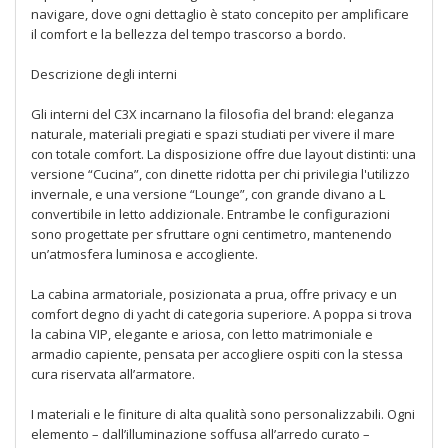
navigare, dove ogni dettaglio è stato concepito per amplificare
il comfort e la bellezza del tempo trascorso a bordo.
Descrizione degli interni
Gli interni del C3X incarnano la filosofia del brand: eleganza
naturale, materiali pregiati e spazi studiati per vivere il mare
con totale comfort. La disposizione offre due layout distinti: una
versione “Cucina”, con dinette ridotta per chi privilegia l'utilizzo
invernale, e una versione “Lounge”, con grande divano a L
convertibile in letto addizionale. Entrambe le configurazioni
sono progettate per sfruttare ogni centimetro, mantenendo
un’atmosfera luminosa e accogliente.
La cabina armatoriale, posizionata a prua, offre privacy e un
comfort degno di yacht di categoria superiore. A poppa si trova
la cabina VIP, elegante e ariosa, con letto matrimoniale e
armadio capiente, pensata per accogliere ospiti con la stessa
cura riservata all’armatore.
I materiali e le finiture di alta qualità sono personalizzabili. Ogni
elemento – dall’illuminazione soffusa all’arredo curato –