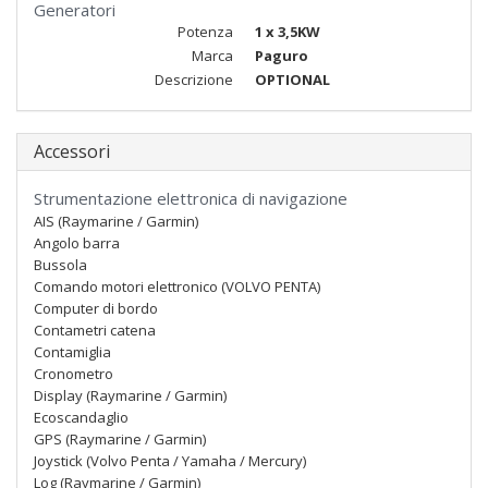
Generatori
Potenza
1 x 3,5KW
Marca
Paguro
Descrizione
OPTIONAL
Accessori
Strumentazione elettronica di navigazione
AIS (Raymarine / Garmin)
Angolo barra
Bussola
Comando motori elettronico (VOLVO PENTA)
Computer di bordo
Contametri catena
Contamiglia
Cronometro
Display (Raymarine / Garmin)
Ecoscandaglio
GPS (Raymarine / Garmin)
Joystick (Volvo Penta / Yamaha / Mercury)
Log (Raymarine / Garmin)