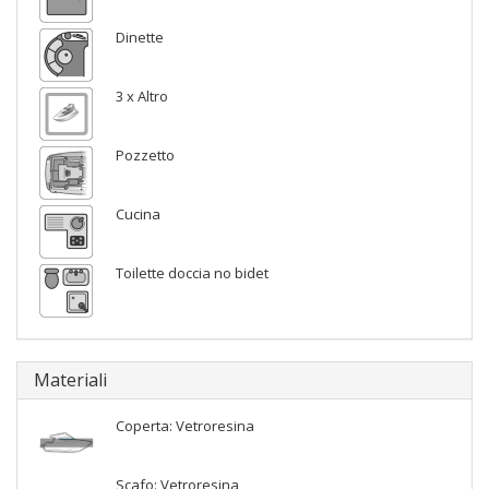
Dinette
3 x Altro
Pozzetto
Cucina
Toilette doccia no bidet
Materiali
Coperta: Vetroresina
Scafo: Vetroresina