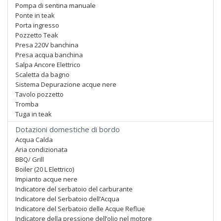
Pompa di sentina manuale
Ponte in teak
Porta ingresso
Pozzetto Teak
Presa 220V banchina
Presa acqua banchina
Salpa Ancore Elettrico
Scaletta da bagno
Sistema Depurazione acque nere
Tavolo pozzetto
Tromba
Tuga in teak
Dotazioni domestiche di bordo
Acqua Calda
Aria condizionata
BBQ/ Grill
Boiler (20 L Elettrico)
Impianto acque nere
Indicatore del serbatoio del carburante
Indicatore del Serbatoio dell’Acqua
Indicatore del Serbatoio delle Acque Reflue
Indicatore della pressione dell’olio nel motore