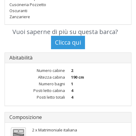
Cuscineria Pozzetto
Oscuranti
Zanzariere
Vuoi saperne di più su questa barca?
Abitabilità
Numero cabine
2
Altezza cabina
190 cm
Numero bagni
1
Posti letto cabina
4
Posti letto totali
4
Composizione
2 x Matrimoniale italiana