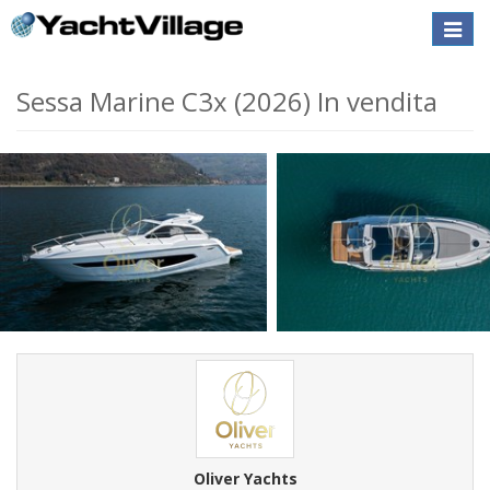
Toggle
naviga
Sessa Marine C3x (2026) In vendita
Oliver Yachts