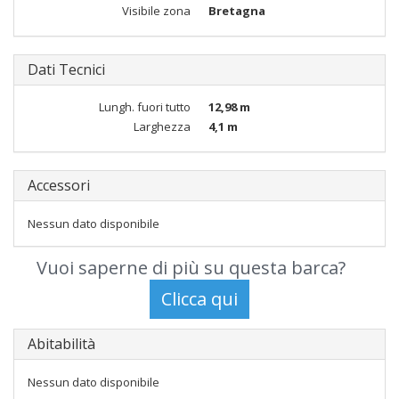
Visibile zona
Bretagna
Dati Tecnici
Lungh. fuori tutto
12,98 m
Larghezza
4,1 m
Accessori
Nessun dato disponibile
Vuoi saperne di più su questa barca?
Abitabilità
Nessun dato disponibile