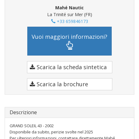
Mahé Nautic
La Trinité sur Mer (FR)
+33 659846173
Vuoi maggiori informazioni?
Scarica la scheda sintetica
Scarica la brochure
Descrizione
GRAND SOLEIL 43 - 2002
Disponibile da subito, perizie svolte nel 2025
Per ulteriori informazioni, contattare direttamente Mahé