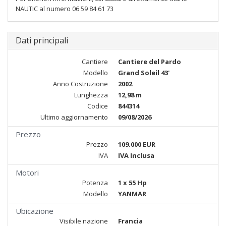
NAUTIC al numero 06 59 84 61 73
Dati principali
Cantiere
Cantiere del Pardo
Modello
Grand Soleil 43'
Anno Costruzione
2002
Lunghezza
12,98 m
Codice
844314
Ultimo aggiornamento
09/08/2026
Prezzo
Prezzo
109.000 EUR
IVA
IVA Inclusa
Motori
Potenza
1 x 55 Hp
Modello
YANMAR
Ubicazione
Visibile nazione
Francia