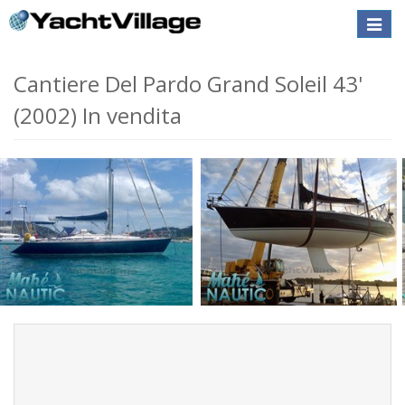
Toggle
naviga
Cantiere Del Pardo Grand Soleil 43'
(2002) In vendita