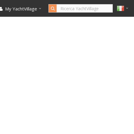
My YachtVillage